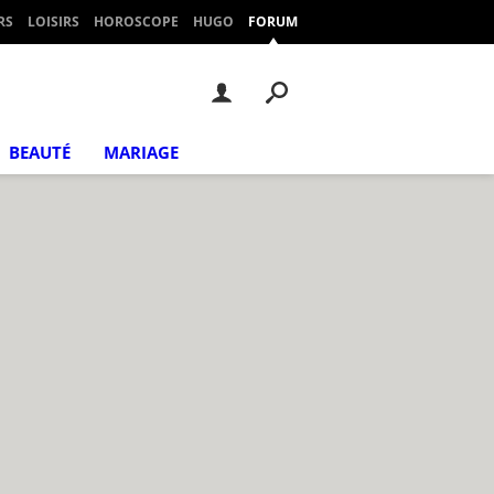
RS
LOISIRS
HOROSCOPE
HUGO
FORUM
BEAUTÉ
MARIAGE