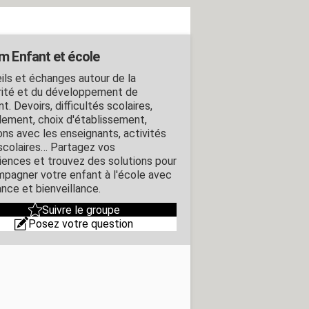
m Enfant et école
ils et échanges autour de la
rité et du développement de
nt. Devoirs, difficultés scolaires,
lement, choix d'établissement,
ions avec les enseignants, activités
scolaires… Partagez vos
iences et trouvez des solutions pour
pagner votre enfant à l'école avec
ance et bienveillance.
Suivre le groupe
Posez votre question