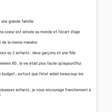
une grande famille.
 ma soeur est arrivée au monde et l'écart d'age
vé de la meme manière.
ons eu 3 enfants , deux garçons et une fille.
nées 80 , la vie était plus facile qu'aujourd'hui.
e budget , surtout que l'état aidait beaucoup les
r plusieurs enfants , je vous encourage franchement à
!