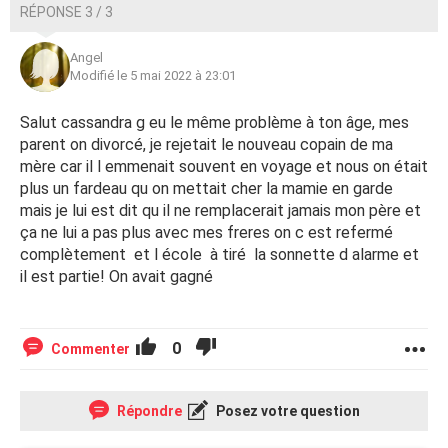
RÉPONSE 3 / 3
Angel
Modifié le 5 mai 2022 à 23:01
Salut cassandra g eu le même problème à ton âge, mes
parent on divorcé, je rejetait le nouveau copain de ma
mère car il l emmenait souvent en voyage et nous on était
plus un fardeau qu on mettait cher la mamie en garde
mais je lui est dit qu il ne remplacerait jamais mon père et
ça ne lui a pas plus avec mes freres on c est refermé
complètement et l école à tiré la sonnette d alarme et
il est partie! On avait gagné
0
Commenter
Répondre
Posez votre question