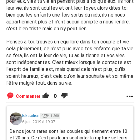
pour eux, vies ta vie en pensant plus à toi qu'à eux. Ils font
leur vie, ils sont adultes et ont leur foyer, alors dites toi
bien que les enfants une fois sortis du nids, ils ne nous
appartiennent plus et n'ont aucun compte à nous rendre,
c'est bien triste mais on n'y peut rien.
Penses à toi, trouves un équilibre dans ton couple et vie
cela pleinement, ce n'est plus avec tes enfants que ta vie
se fera, ils ont la leur de vie, tu as la tienne et vos vies
sont indépendantes. C'est mieux lorsque le contacte est
l'esprit de famille est, mais quand cela n'est plus, qu'ils
soient heureux, c'est cela qu'on leur souhaite et soi même
l'être malgré tout, dans sa vie.
0
Commenter
lekabilien
1 260
6 juin 2019 à 19:07
De nos jours rares sont les couples qui tiennent entre 10
et 20 ans. Ce n'est pas leurs souhaiter la rupture se leurs