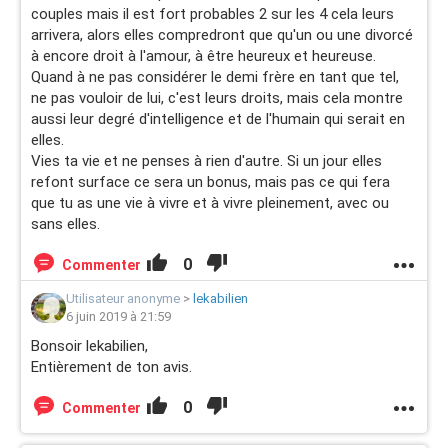
couples mais il est fort probables 2 sur les 4 cela leurs
arrivera, alors elles compredront que qu'un ou une divorcé
à encore droit à l'amour, à être heureux et heureuse.
Quand à ne pas considérer le demi frère en tant que tel,
ne pas vouloir de lui, c'est leurs droits, mais cela montre
aussi leur degré d'intelligence et de l'humain qui serait en
elles.
Vies ta vie et ne penses à rien d'autre. Si un jour elles
refont surface ce sera un bonus, mais pas ce qui fera
que tu as une vie à vivre et à vivre pleinement, avec ou
sans elles.
0
Commenter
Utilisateur anonyme
>
lekabilien
6 juin 2019 à 21:59
Bonsoir lekabilien,
Entièrement de ton avis.
0
Commenter