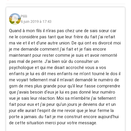
Pilili
6 juin 2019 à 17:43
Quand à mon fils il n'iras pas chez une de sais sœur car
ne le considère pas tant que leur frère du fait j'ai refait
ma vie et il et d'une autre union. De qui ont es divorcé moi
je me demande comment j'ai fait et je fais encore
maintenant pour rester comme je suis et avoir remonté
pas mal de pente. J'ai bien sûr du consulter un
psychologue et qui me disait accroché vous a vos
enfants je lui es dit mes enfants ne m'ont tourné le dos il
me voyait tellement mal il m'avait demandé le numéro de
gsm de mes plus grande pour qu'il leur fasse comprendre
que j'avais besoin d'eux je lui es pas donné leur numéro
vue je sais leur réaction. Moi sa m'embête j'ai tellement
fait pour eux et j'ai peur qu'un jours je deviens dur et un
jour elle aurait l'esprit de me revoir que je leur ferme la
porte a jamais..du fait je me construit encore aujourd'hui
de cette situation merci pour votre message.