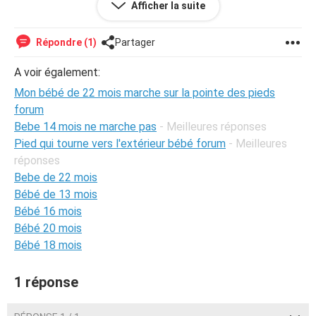
Afficher la suite
un rendez vous avec le medecin va etre pris
Répondre (1)
Partager
merci de vos réponses !!!!
A voir également:
Mon bébé de 22 mois marche sur la pointe des pieds
forum
Bebe 14 mois ne marche pas
- Meilleures réponses
Pied qui tourne vers l'extérieur bébé forum
- Meilleures
réponses
Bebe de 22 mois
Bébé de 13 mois
Bébé 16 mois
Bébé 20 mois
Bébé 18 mois
1 réponse