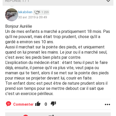
RÉPONSE 1 / 1
lekabilien
1 259
30 avr. 2019 à 09:49
Bonjour Aurélie
Un de mes enfants a marché a pratiquement 18 mois. Pas
qu'il ne pouvait, mais était trop prudent, chose qu'il a
gardé a environ ses 10 ans.
Aussi il marchait sur la pointe des pieds, et uniquement
quand on lui prenait les mains. Le jour ou il a marché seul,
c'est avec les pieds bien plats par contre.
L'explication du médecin était : étant tenu il peut le faire
déjà, ensuite, il pense qu'il va plus vite, veut papa ou
maman qui te tient, alors il se met sur la pointe des pieds
pour mieux se projeter devant lui, courir en faite.
Ton enfant donc est peut être de nature prudent alors il
prend son temps pour se mettre debout car il sait que
c'est un exercice périlleux.
0
Commenter