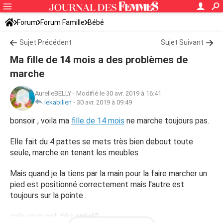
Forum
Forum Famille
Bébé
Sujet Précédent
Sujet Suivant
Ma fille de 14 mois a des problèmes de
marche
AurelieBELLY
-
Modifié le 30 avr. 2019 à 16:41
lekabilien
-
30 avr. 2019 à 09:49
bonsoir , voila ma
fille de 14 mois
ne marche toujours pas.
Elle fait du 4 pattes se mets très bien debout toute
seule, marche en tenant les meubles .
Mais quand je la tiens par la main pour la faire marcher un
pied est positionné correctement mais l'autre est
toujours sur la pointe .
cela vous est déja arrivé?