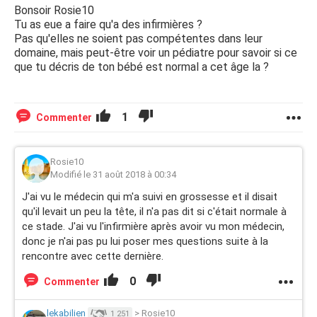
Bonsoir Rosie10
Tu as eue a faire qu'a des infirmières ?
Pas qu'elles ne soient pas compétentes dans leur
domaine, mais peut-être voir un pédiatre pour savoir si ce
que tu décris de ton bébé est normal a cet âge la ?
1
Commenter
Rosie10
Modifié le 31 août 2018 à 00:34
J'ai vu le médecin qui m'a suivi en grossesse et il disait
qu'il levait un peu la tête, il n'a pas dit si c'était normale à
ce stade. J'ai vu l'infirmière après avoir vu mon médecin,
donc je n'ai pas pu lui poser mes questions suite à la
rencontre avec cette dernière.
0
Commenter
lekabilien
>
Rosie10
1 251