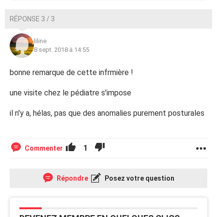
RÉPONSE 3 / 3
liline
8 sept. 2018 à 14:55
bonne remarque de cette infrmière !
une visite chez le pédiatre s'impose
il n'y a, hélas, pas que des anomalies purement posturales
1
Commenter
Répondre
Posez votre question