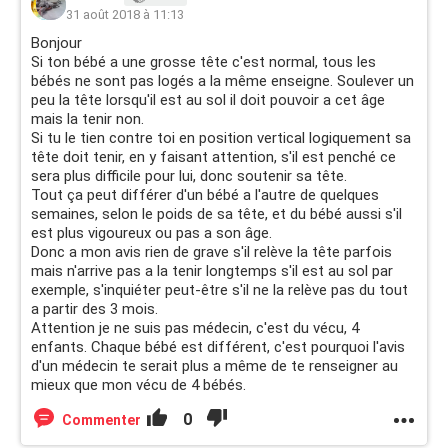
31 août 2018 à 11:13
Bonjour
Si ton bébé a une grosse tête c'est normal, tous les
bébés ne sont pas logés a la même enseigne. Soulever un
peu la tête lorsqu'il est au sol il doit pouvoir a cet âge
mais la tenir non.
Si tu le tien contre toi en position vertical logiquement sa
tête doit tenir, en y faisant attention, s'il est penché ce
sera plus difficile pour lui, donc soutenir sa tête.
Tout ça peut différer d'un bébé a l'autre de quelques
semaines, selon le poids de sa tête, et du bébé aussi s'il
est plus vigoureux ou pas a son âge.
Donc a mon avis rien de grave s'il relève la tête parfois
mais n'arrive pas a la tenir longtemps s'il est au sol par
exemple, s'inquiéter peut-être s'il ne la relève pas du tout
a partir des 3 mois.
Attention je ne suis pas médecin, c'est du vécu, 4
enfants. Chaque bébé est différent, c'est pourquoi l'avis
d'un médecin te serait plus a même de te renseigner au
mieux que mon vécu de 4 bébés.
0
Commenter