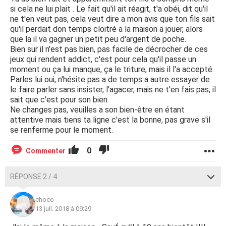
si cela ne lui plait . Le fait qu'il ait réagit, t'a obéi, dit qu'il
ne t'en veut pas, cela veut dire a mon avis que ton fils sait
qu'il perdait don temps cloitré a la maison a jouer, alors
que la il va gagner un petit peu d'argent de poche.
Bien sur il n'est pas bien, pas facile de décrocher de ces
jeux qui rendent addict, c'est pour cela qu'il passe un
moment ou ça lui manque, ça le triture, mais il l'a accepté.
Parles lui oui, n'hésite pas a de temps a autre essayer de
le faire parler sans insister, l'agacer, mais ne t'en fais pas, il
sait que c'est pour son bien.
Ne changes pas, veuilles a son bien-être en étant
attentive mais tiens ta ligne c'est la bonne, pas grave s'il
se renferme pour le moment.
0
Commenter
RÉPONSE 2 / 4
choco
13 juil. 2018 à 09:29