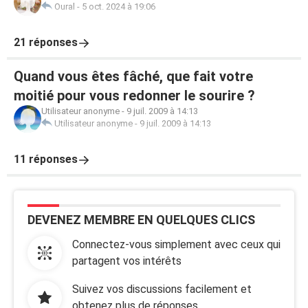
Oural
-
5 oct. 2024 à 19:06
21 réponses
Quand vous êtes fâché, que fait votre
moitié pour vous redonner le sourire ?
Utilisateur anonyme
-
9 juil. 2009 à 14:13
Utilisateur anonyme
-
9 juil. 2009 à 14:13
11 réponses
DEVENEZ MEMBRE EN QUELQUES CLICS
Connectez-vous simplement avec ceux qui
partagent vos intérêts
Suivez vos discussions facilement et
obtenez plus de réponses