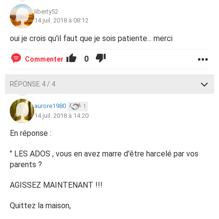
liberty52
14 juil. 2018 à 08:12
oui je crois qu'il faut que je sois patiente... merci
0
Commenter
RÉPONSE 4 / 4
aurore1980
1
14 juil. 2018 à 14:20
En réponse :
" LES ADOS , vous en avez marre d'être harcelé par vos
parents ?
AGISSEZ MAINTENANT !!!
Quittez la maison,