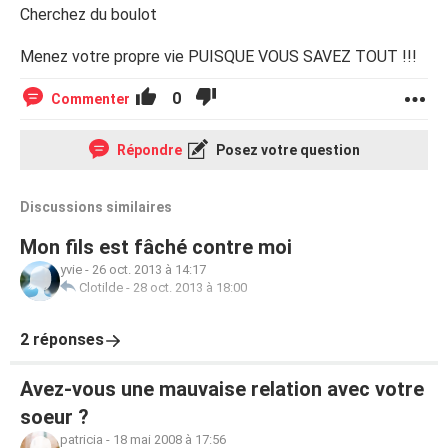
Cherchez du boulot
Menez votre propre vie PUISQUE VOUS SAVEZ TOUT !!!
0
Commenter
Répondre
Posez votre question
Discussions similaires
Mon fils est fâché contre moi
yvie
-
26 oct. 2013 à 14:17
Clotilde
-
28 oct. 2013 à 18:00
2 réponses
Avez-vous une mauvaise relation avec votre
soeur ?
patricia
-
18 mai 2008 à 17:56