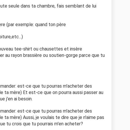
te seule dans ta chambre, fais semblant de lui
mère (par exemple: quand ton père
ture,etc...)
nouveau tee-shirt ou chausettes et insère
ler au rayon brassière ou soutien-gorge parce que tu
emander: est-ce que tu pourras m'acheter des
 de ta mère) Et est-ce que on pourra aussi passer au
e j'en ai besoin.
emander: est-ce que tu pourras m'acheter des
e ta mère) Aussi, je voulais te dire que je n'aime pas
ue tu crois que tu pourrais m'en acheter?