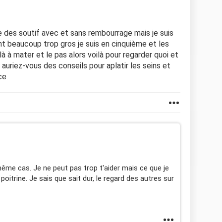
te des soutif avec et sans rembourrage mais je suis
t beaucoup trop gros je suis en cinquième et les
 à mater et le pas alors voilà pour regarder quoi et
 auriez-vous des conseils pour aplatir les seins et
nce
e même cas. Je ne peut pas trop t'aider mais ce que je
poitrine. Je sais que sait dur, le regard des autres sur