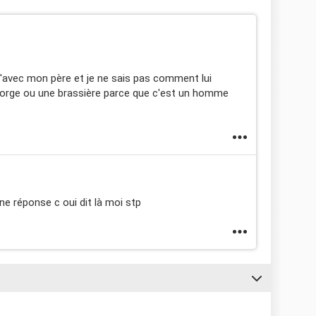
qu'avec mon père et je ne sais pas comment lui
orge ou une brassière parce que c'est un homme
une réponse c oui dit là moi stp