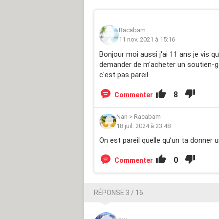
Racabam
11 nov. 2021 à 15:16
Bonjour moi aussi j'ai 11 ans je vis 
demander de m'acheter un soutien-g
c'est pas pareil
8
Commenter
Nan
>
Racabam
18 juil. 2024 à 23:48
On est pareil quelle qu’un ta donner 
0
Commenter
RÉPONSE 3 / 16