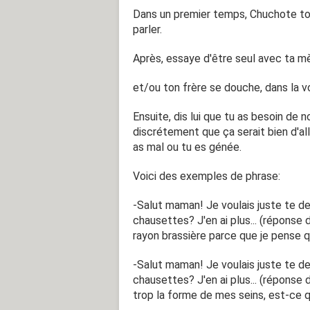
Dans un premier temps, Chuchote tou
parler.
Après, essaye d'être seul avec ta 
et/ou ton frère se douche, dans la voi
Ensuite, dis lui que tu as besoin de 
discrétement que ça serait bien d'al
as mal ou tu es génée.
Voici des exemples de phrase:
-Salut maman! Je voulais juste te d
chausettes? J'en ai plus... (réponse
rayon brassière parce que je pense qu
-Salut maman! Je voulais juste te d
chausettes? J'en ai plus... (réponse d
trop la forme de mes seins, est-ce q