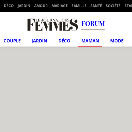
DÉCO
JARDIN
AMOUR
MARIAGE
FAMILLE
SANTÉ
SOCIÉTÉ
STA
FORUM
COUPLE
JARDIN
DÉCO
MAMAN
MODE