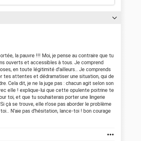
fortée, la pauvre !!! Moi, je pense au contraire que tu
rums ouverts et accessibles à tous. Je comprend
ses, en toute légitimité d'ailleurs... Je comprends
 tes attentes et dédramatiser une situation, qui de
e. Cela dit, je ne la juge pas : chacun agit selon son
ec elle ! explique-lui que cette opulente poitrine te
ur toi, et que tu souhaiterais porter une lingerie
i çà se trouve, elle n'ose pas aborder le problème
toi... N'aie pas d'hésitation, lance-toi ! bon courage