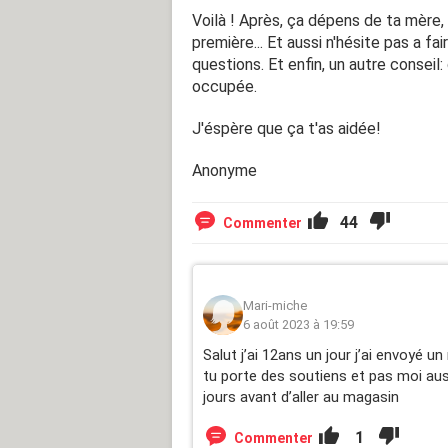
Voilà ! Après, ça dépens de ta mère, 
première... Et aussi n'hésite pas a f
questions. Et enfin, un autre conseil
occupée.
J'éspère que ça t'as aidée!
Anonyme
44
Commenter
Mari-miche
6 août 2023 à 19:59
Salut j’ai 12ans un jour j’ai envoyé 
tu porte des soutiens et pas moi aussi
jours avant d’aller au magasin
1
Commenter