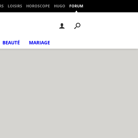
RS
LOISIRS
HOROSCOPE
HUGO
FORUM
BEAUTÉ
MARIAGE