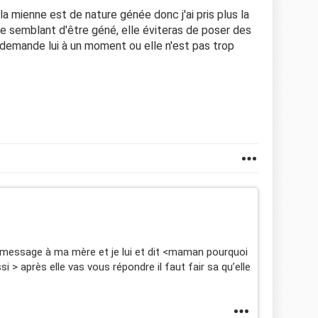
la mienne est de nature génée donc j'ai pris plus la
aire semblant d'être géné, elle éviteras de poser des
: demande lui à un moment ou elle n'est pas trop
un message à ma mère et je lui et dit <maman pourquoi
 > après elle vas vous répondre il faut fair sa qu’elle