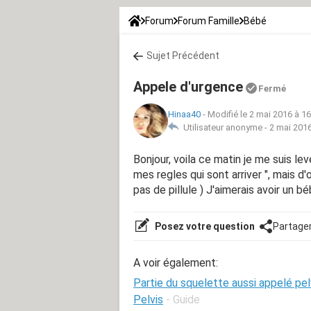
Forum
Forum Famille
Bébé
Sujet Précédent
Appele d'urgence
Fermé
Hinaa40
-
Modifié le 2 mai 2016 à 16
Utilisateur anonyme -
2 mai 2016
Bonjour, voila ce matin je me suis le
mes regles qui sont arriver ", mais d
pas de pillule ) J'aimerais avoir un bé
Posez votre question
Partage
A voir également:
Partie du squelette aussi appelé pel
Pelvis
- Guide