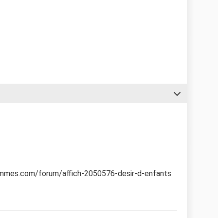
emmes.com/forum/affich-2050576-desir-d-enfants