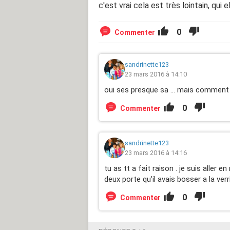
c'est vrai cela est très lointain, qu
0
Commenter
sandrinette123
23 mars 2016 à 14:10
oui ses presque sa ... mais comment 
0
Commenter
sandrinette123
23 mars 2016 à 14:16
tu as tt a fait raison . je suis aller e
deux porte qu'il avais bosser a la verri
0
Commenter