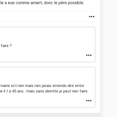
i elle a eue comme amant, donc le père possible.
faire ?
n mairie ect rien mais rien javais entendu dire entre
e il t a 45 ans . mais sans identite je peut rien faire