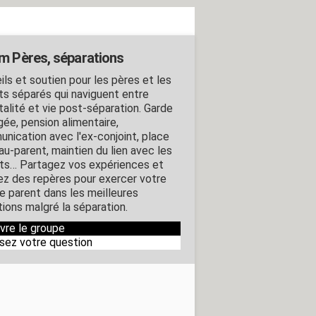
m Pères, séparations
ils et soutien pour les pères et les
ts séparés qui naviguent entre
talité et vie post-séparation. Garde
gée, pension alimentaire,
nication avec l'ex-conjoint, place
au-parent, maintien du lien avec les
ts… Partagez vos expériences et
ez des repères pour exercer votre
de parent dans les meilleures
tions malgré la séparation.
ivre le groupe
sez votre question