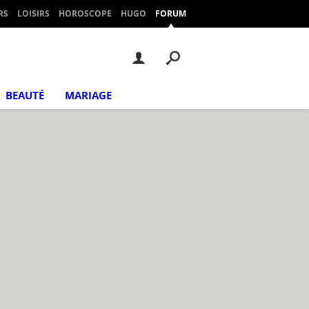
RS
LOISIRS
HOROSCOPE
HUGO
FORUM
BEAUTÉ
MARIAGE