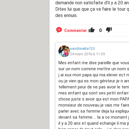
demande non satisfaite d'il y a 20 an
Dites lui que que ça va faire le tour
des ennuis.
0
Commenter
sandrinette123
24 mars 2016 à 11:39
Mes enfant me dise pareille que vous 
sur un nom comme mettre un nom su
j ai eux mon papa qui ma elever ect 
ou je vien qui es mon géniteur je n a
tellement peur de ne pas avoir le temp
mes enfant qui sont ses petit enfants
chose juste s avoir qui est mon PAPA 
monsieur de nouveau je vais me fai
parler avec sa femme deja lui explique l
devant sa femme ... la a ce moment j
il y a 20 ans et quand echange il ma pr