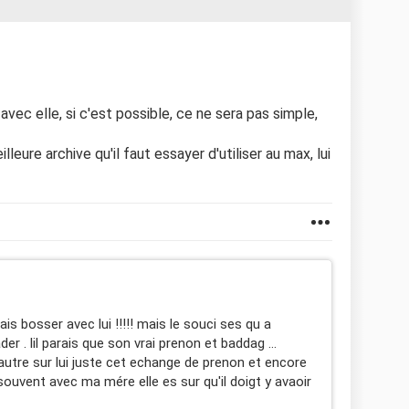
 avec elle, si c'est possible, ce ne sera pas simple,
lleure archive qu'il faut essayer d'utiliser au max, lui
ais bosser avec lui !!!!! mais le souci ses qu a
er . lil parais que son vrai prenon et baddag ...
autre sur lui juste cet echange de prenon et encore
le souvent avec ma mére elle es sur qu'il doigt y avaoir