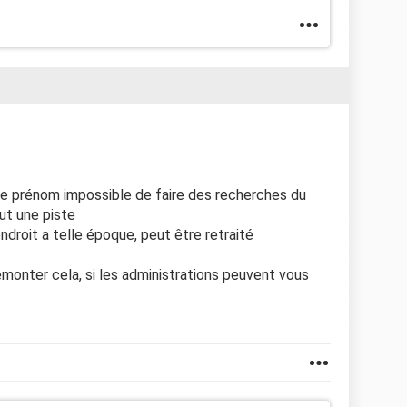
 le prénom impossible de faire des recherches du
ut une piste
ndroit a telle époque, peut être retraité
onter cela, si les administrations peuvent vous