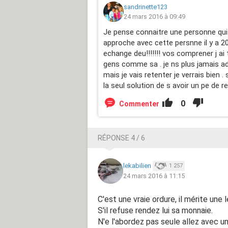
sandrinette123
24 mars 2016 à 09:49
Je pense connaitre une personne qui a
approche avec cette persnne il y a 2
echange deu!!!!!!! vos comprener j ai 
gens comme sa . je ns plus jamais ad
mais je vais retenter je verrais bien . 
la seul solution de s avoir un pe de 
0
Commenter
RÉPONSE 4 / 6
lekabilien
1 257
24 mars 2016 à 11:15
C'est une vraie ordure, il mérite une 
S'il refuse rendez lui sa monnaie.
N'e l'abordez pas seule allez avec un