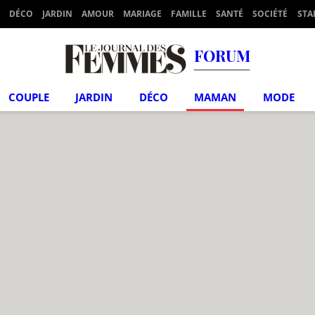
DÉCO
JARDIN
AMOUR
MARIAGE
FAMILLE
SANTÉ
SOCIÉTÉ
STA
FORUM
COUPLE
JARDIN
DÉCO
MAMAN
MODE