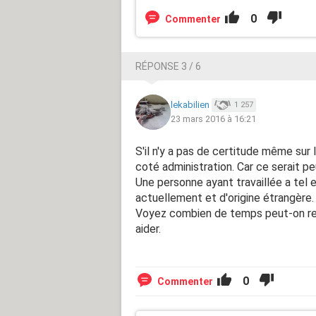
0
Commenter
RÉPONSE 3 / 6
lekabilien
1 257
23 mars 2016 à 16:21
S'il n'y a pas de certitude même sur
coté administration. Car ce serait pe
Une personne ayant travaillée a tel e
actuellement et d'origine étrangère.
Voyez combien de temps peut-on rem
aider.
0
Commenter