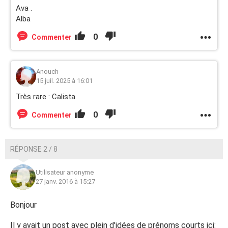
Ava .
Alba
0
Commenter
Anouch
15 juil. 2025 à 16:01
Très rare : Calista
0
Commenter
RÉPONSE 2 / 8
Utilisateur anonyme
27 janv. 2016 à 15:27
Bonjour
Il y avait un post avec plein d'idées de prénoms courts ici: