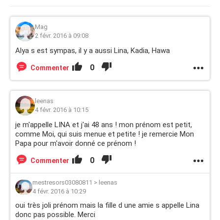
Mag
2 févr. 2016 à 09:08
Alya s est sympas, il y a aussi Lina, Kadia, Hawa
0
Commenter
leenas
4 févr. 2016 à 10:15
je m'appelle LINA et j'ai 48 ans ! mon prénom est petit,
comme Moi, qui suis menue et petite ! je remercie Mon
Papa pour m'avoir donné ce prénom !
0
Commenter
mestresors03080811
>
leenas
4 févr. 2016 à 10:29
oui très joli prénom mais la fille d une amie s appelle Lina
donc pas possible. Merci