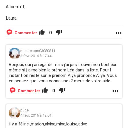
A bientôt,
Laura
0
Commenter
mestresors03080811
3 févr. 2016 à 17:44
Bonjour, oui j ai regardé mais j'ai pas trouvé mon bonheur
même si j aime bien le prénom Léa dans la liste. Pour l
instant on reste sur le prénom Alya prononcé A.lya. Vous
en pensez quoi vous connaissez? merci de votre aide
0
Commenter
puce
4 févr. 2016 à 12:01
il y a féline ,marion,alvina,mina,louise,adye