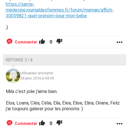
https://sante-
medecine.journaldesfemmes.fr/forum/maman/affich-
30059821-quel-prenom-pour-mon-bebe
;)
0
Commenter
RÉPONSE 3 / 8
Utilisateur anonyme
28 janv. 2016 à 04:39
Mila c'est jolie j'aime bien.
Eloa, Loana, Cléa, Célia, Elia, Elea, Elise, Elina, Oriane, Feliz
j'ai toujours galerer pour les prenoms :)
0
Commenter