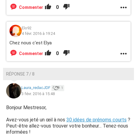
0
Commenter
Elo92
4 févr. 2016 à 19:24
Chez nous c'est Elya
0
Commenter
RÉPONSE 7 / 8
Laura_redacJDF
1
3 févr. 2016 à 15:48
Bonjour Mestresor,
Avez-vous jeté un œil à nos
30 idées de prénoms courts
?
Peut-être allez-vous trouver votre bonheur... Tenez-nous
informées !