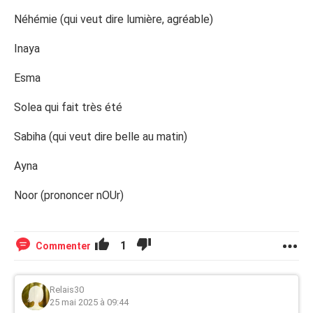
Néhémie (qui veut dire lumière, agréable)
Inaya
Esma
Solea qui fait très été
Sabiha (qui veut dire belle au matin)
Ayna
Noor (prononcer nOUr)
1
Commenter
Relais30
25 mai 2025 à 09:44