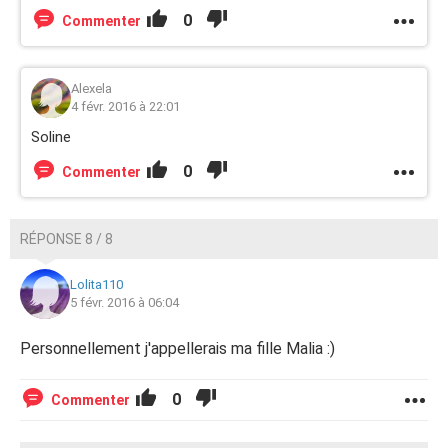
0
Commenter
Alexela
4 févr. 2016 à 22:01
Soline
0
Commenter
RÉPONSE 8 / 8
Lolita110
5 févr. 2016 à 06:04
Personnellement j'appellerais ma fille Malia :)
0
Commenter