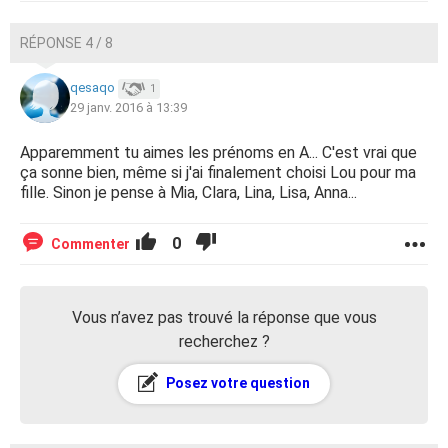
RÉPONSE 4 / 8
qesaqo
1
29 janv. 2016 à 13:39
Apparemment tu aimes les prénoms en A... C'est vrai que
ça sonne bien, même si j'ai finalement choisi Lou pour ma
fille. Sinon je pense à Mia, Clara, Lina, Lisa, Anna...
0
Commenter
Vous n’avez pas trouvé la réponse que vous
recherchez ?
Posez votre question