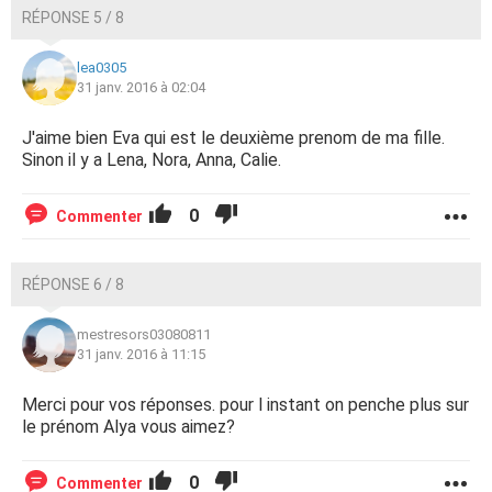
RÉPONSE 5 / 8
lea0305
31 janv. 2016 à 02:04
J'aime bien Eva qui est le deuxième prenom de ma fille.
Sinon il y a Lena, Nora, Anna, Calie.
0
Commenter
RÉPONSE 6 / 8
mestresors03080811
31 janv. 2016 à 11:15
Merci pour vos réponses. pour l instant on penche plus sur
le prénom Alya vous aimez?
0
Commenter