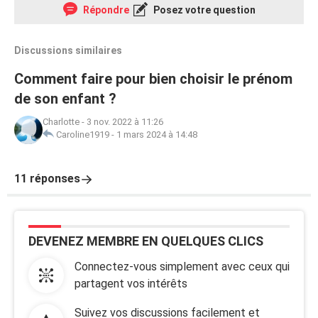
Répondre
Posez votre question
Discussions similaires
Comment faire pour bien choisir le prénom
de son enfant ?
Charlotte
-
3 nov. 2022 à 11:26
Caroline1919
-
1 mars 2024 à 14:48
11 réponses
DEVENEZ MEMBRE EN QUELQUES CLICS
Connectez-vous simplement avec ceux qui
partagent vos intérêts
Suivez vos discussions facilement et