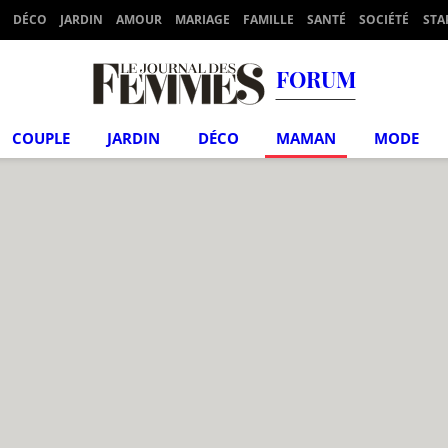
DÉCO
JARDIN
AMOUR
MARIAGE
FAMILLE
SANTÉ
SOCIÉTÉ
STA
FORUM
COUPLE
JARDIN
DÉCO
MAMAN
MODE