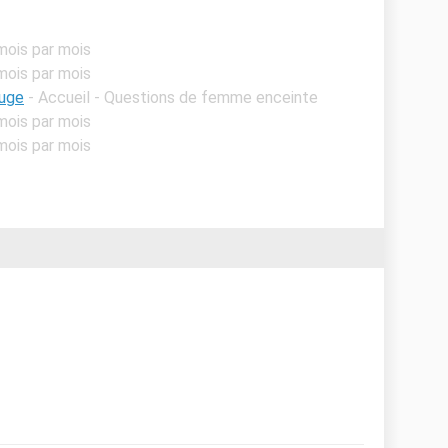
mois par mois
mois par mois
ouge
- Accueil - Questions de femme enceinte
mois par mois
mois par mois