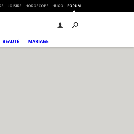
RS
LOISIRS
HOROSCOPE
HUGO
FORUM
BEAUTÉ
MARIAGE