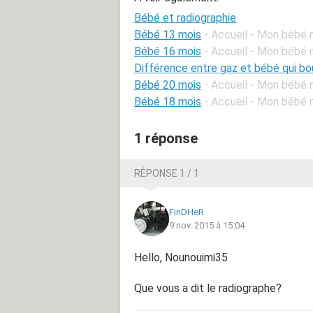
Bébé et radiographie
Bébé 13 mois
- Accueil - Mon bébé 
Bébé 16 mois
- Accueil - Mon bébé 
Différence entre gaz et bébé qui b
Bébé 20 mois
- Accueil - Mon bébé 
Bébé 18 mois
- Accueil - Mon bébé 
1 réponse
RÉPONSE 1 / 1
FinDHeR
9 nov. 2015 à 15:04
Hello, Nounouimi35
Que vous a dit le radiographe?