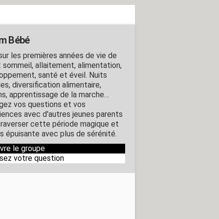
m Bébé
sur les premières années de vie de
: sommeil, allaitement, alimentation,
oppement, santé et éveil. Nuits
iles, diversification alimentaire,
ns, apprentissage de la marche…
gez vos questions et vos
iences avec d'autres jeunes parents
traverser cette période magique et
is épuisante avec plus de sérénité.
ivre le groupe
sez votre question