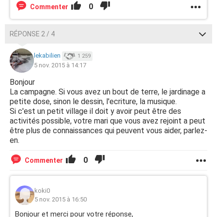
0
Commenter
RÉPONSE 2 / 4
lekabilien
1 259
5 nov. 2015 à 14:17
Bonjour
La campagne. Si vous avez un bout de terre, le jardinage a
petite dose, sinon le dessin, l'ecriture, la musique.
Si c'est un petit village il doit y avoir peut être des
activités possible, votre mari que vous avez rejoint a peut
être plus de connaissances qui peuvent vous aider, parlez-
en.
0
Commenter
koki0
5 nov. 2015 à 16:50
Bonjour et merci pour votre réponse,