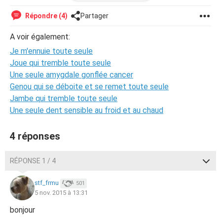
Merci de m'aider !
Répondre (4)
Partager
A voir également:
Je m'ennuie toute seule
Joue qui tremble toute seule
Une seule amygdale gonflée cancer
Genou qui se déboite et se remet toute seule
Jambe qui tremble toute seule
Une seule dent sensible au froid et au chaud
4 réponses
RÉPONSE 1 / 4
stf_frmu
501
5 nov. 2015 à 13:31
bonjour