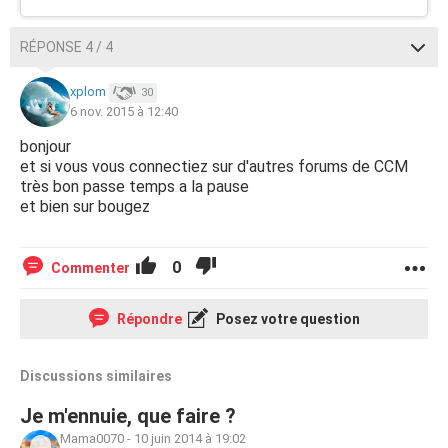
RÉPONSE 4 / 4
xplom
30
6 nov. 2015 à 12:40
bonjour
et si vous vous connectiez sur d'autres forums de CCM
très bon passe temps a la pause
et bien sur bougez
0
Commenter
Répondre
Posez votre question
Discussions similaires
Je m'ennuie, que faire ?
Mama0070
-
10 juin 2014 à 19:02