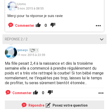
Uomo
5 nov. 2015 à 08:55
Merçi pour ta réponse je suis ravie
0
Commenter
RÉPONSE 2 / 2
qesaqo
1
11 nov. 2015 à 23:59
Ma fille pesait 2,4 à la naissance et dès la troisième
semaine elle a commencé à prendre régulièrement du
poids et a très vite rattrapé la courbe! Si ton bébé mange
normalement, ne t'inquiètes pas trop, laisses lui le temps
de profiter, tu seras sûrement bientôt étonnée...
0
Commenter
Répondre
Posez votre question