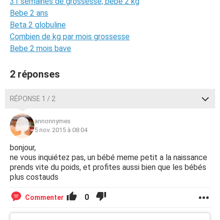
31 semaines de grossesse, bébé 2 kg
Bebe 2 ans
Beta 2 globuline
Combien de kg par mois grossesse
Bebe 2 mois bave
2 réponses
RÉPONSE 1 / 2
annonnymes
5 nov. 2015 à 08:04
bonjour,
ne vous inquiétez pas, un bébé meme petit a la naissance
prends vite du poids, et profites aussi bien que les bébés
plus costauds
0
Commenter