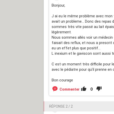
Bonjour,
J ai eu le même problème avec mon fi
avait un probleme... Donc des repas 
sommes très vite passé au lait épais
légèrement.
Nous sommes allés voir un médecin g
faisait des reflux, et nous a prescri
eu un effet plus que positif...
L inexium et le gaviscon sont aussi 
C est un moment très difficile pour le
avec le pédiatre pour qu'il prenne en 
Bon courage
0
Commenter
RÉPONSE 2 / 2