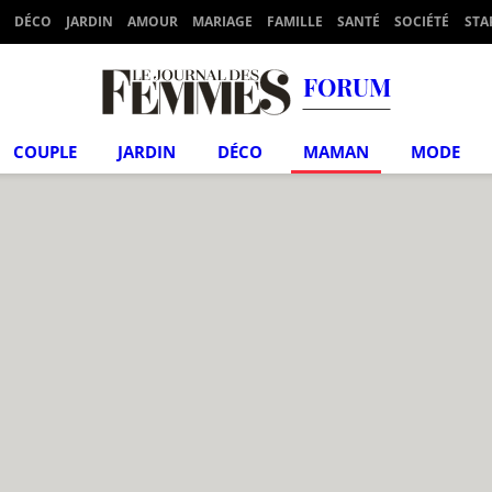
DÉCO
JARDIN
AMOUR
MARIAGE
FAMILLE
SANTÉ
SOCIÉTÉ
STA
FORUM
COUPLE
JARDIN
DÉCO
MAMAN
MODE