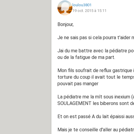
loulou3801
19 oct. 2015 à 15:11
Bonjour,
Je ne sais pas si cela pourra t'aider m
Jai du me battre avec la pédiatre p
ou de la fatigue de ma part.
Mon fils soufrait de reflux gastrique
torture du coup il avait tout le temp
pouvait pas manger
La pédiatre me la mît sous inexium (
SOULAGEMENT les biberons sont deve
Et on est passé A du lait épaissi auss
Mais je te conseille d'aller au pédiatr