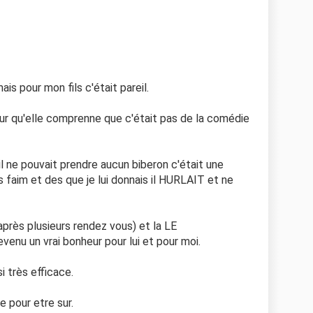
ais pour mon fils c'était pareil.
our qu'elle comprenne que c'était pas de la comédie
 il ne pouvait prendre aucun biberon c'était une
s faim et des que je lui donnais il HURLAIT et ne
après plusieurs rendez vous) et la LE
nu un vrai bonheur pour lui et pour moi.
i très efficace.
e pour etre sur.