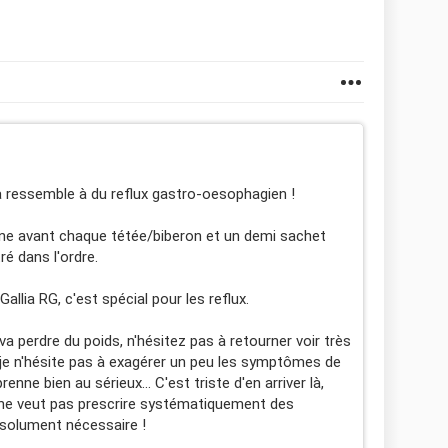
a ressemble à du reflux gastro-oesophagien !
ane avant chaque tétée/biberon et un demi sachet
ré dans l'ordre.
llia RG, c'est spécial pour les reflux.
 perdre du poids, n'hésitez pas à retourner voir très
s je n'hésite pas à exagérer un peu les symptômes de
ne bien au sérieux... C'est triste d'en arriver là,
ne veut pas prescrire systématiquement des
bsolument nécessaire !