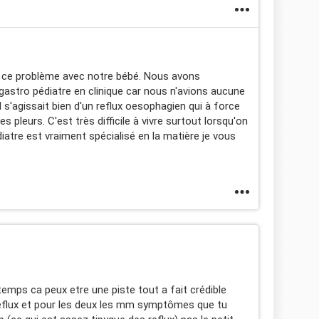
 ce problème avec notre bébé. Nous avons
gastro pédiatre en clinique car nous n'avions aucune
l s'agissait bien d'un reflux oesophagien qui à force
ces pleurs. C'est très difficile à vivre surtout lorsqu'on
atre est vraiment spécialisé en la matière je vous
temps ca peux etre une piste tout a fait crédible
eflux et pour les deux les mm symptômes que tu