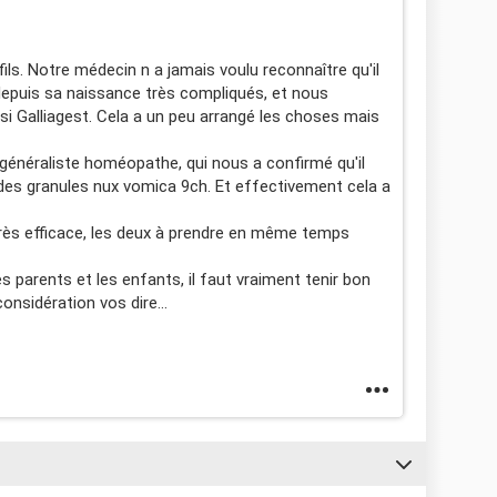
ls. Notre médecin n a jamais voulu reconnaître qu'il
depuis sa naissance très compliqués, et nous
si Galliagest. Cela a un peu arrangé les choses mais
énéraliste homéopathe, qui nous a confirmé qu'il
t des granules nux vomica 9ch. Et effectivement cela a
très efficace, les deux à prendre en même temps
s parents et les enfants, il faut vraiment tenir bon
considération vos dire...