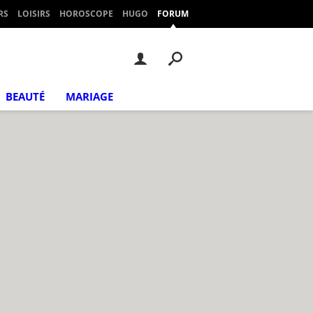
RS
LOISIRS
HOROSCOPE
HUGO
FORUM
BEAUTÉ
MARIAGE