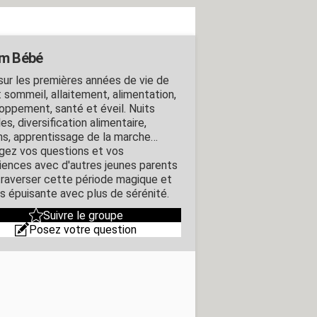
m Bébé
sur les premières années de vie de
: sommeil, allaitement, alimentation,
oppement, santé et éveil. Nuits
iles, diversification alimentaire,
ns, apprentissage de la marche…
gez vos questions et vos
iences avec d'autres jeunes parents
traverser cette période magique et
is épuisante avec plus de sérénité.
Suivre le groupe
Posez votre question