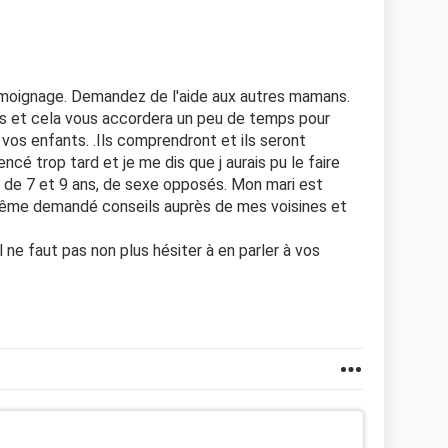
témoignage. Demandez de l'aide aux autres mamans.
tes et cela vous accordera un peu de temps pour
vos enfants. .Ils comprendront et ils seront
ncé trop tard et je me dis que j aurais pu le faire
s de 7 et 9 ans, de sexe opposés. Mon mari est
 même demandé conseils auprès de mes voisines et
l ne faut pas non plus hésiter à en parler à vos