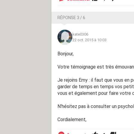
RÉPONSE 3 / 6
kate0306
22 oct. 2015 à 10:03
Bonjour,
Votre témoignage est très émouvant. 
Je rejoins Emy : il faut que vous en p
garder de temps en temps vos petits
vous et également pour faire votre d
N'hésitez pas à consulter un psychol
Cordialement,