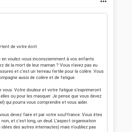
tent de votre écrit.
re en voulez-vous inconsciemment à vos enfants
rez de la mort de leur maman ? Vous n'avez pas eu
sures et c'est un terreau fertile pour la colère. Vous
compagne aussi de colère et de fatigue.
 vous. Votre douleur et votre fatigue s'exprimeront
 elles ou pour les masquer. Je pense que vous devez
nel) qui pourra vous comprendre et vous aider.
vous devez faire et par votre souffrance. Vous êtes
non, et c'est long, un deuil. L'aspect organisation
s idées des autres internautes) mais n'oubliez pas