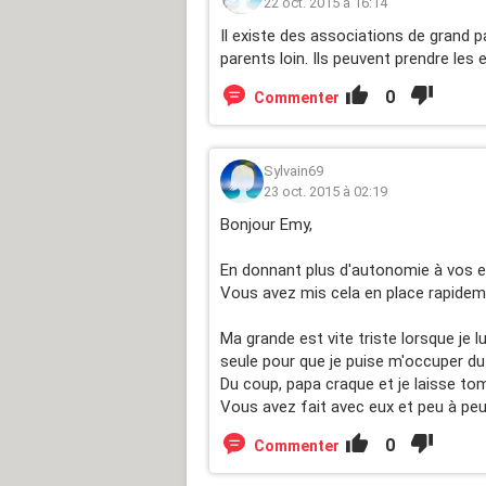
22 oct. 2015 à 16:14
Il existe des associations de grand p
parents loin. Ils peuvent prendre le
0
Commenter
Sylvain69
23 oct. 2015 à 02:19
Bonjour Emy,
En donnant plus d'autonomie à vos en
Vous avez mis cela en place rapidem
Ma grande est vite triste lorsque je 
seule pour que je puise m'occuper du 
Du coup, papa craque et je laisse to
Vous avez fait avec eux et peu à peu
0
Commenter