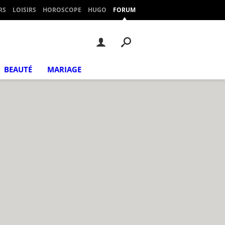
RS
LOISIRS
HOROSCOPE
HUGO
FORUM
BEAUTÉ
MARIAGE