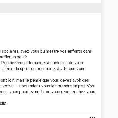
 scolaires, avez-vous pu mettre vos enfants dans
ouffler un peu ?
 ? Pourriez-vous demander à quelqu'un de votre
r faire du sport ou pour une activité que vous
sont loin, mais je pense que vous devez avoir des
 vôtres, ils pourraient vous les prendre un peu. Vos
vous, vous pourriez sortir ou vous reposer chez vous.
ile.