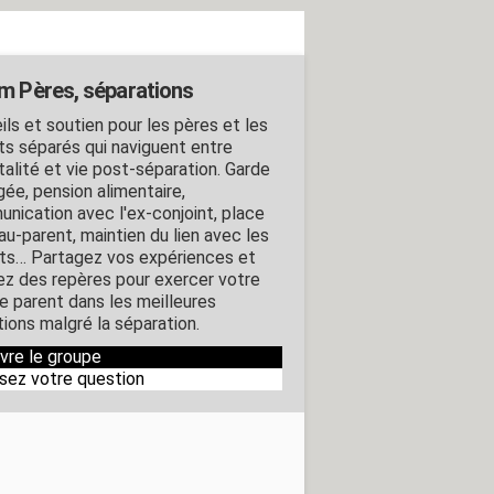
m Pères, séparations
ils et soutien pour les pères et les
ts séparés qui naviguent entre
talité et vie post-séparation. Garde
gée, pension alimentaire,
nication avec l'ex-conjoint, place
au-parent, maintien du lien avec les
ts… Partagez vos expériences et
ez des repères pour exercer votre
de parent dans les meilleures
tions malgré la séparation.
ivre le groupe
sez votre question