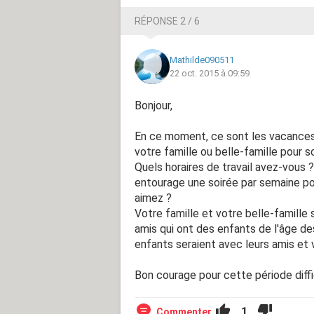
RÉPONSE 2 / 6
Mathilde090511
22 oct. 2015 à 09:59
Bonjour,
En ce moment, ce sont les vacances
votre famille ou belle-famille pour s
Quels horaires de travail avez-vous
entourage une soirée par semaine pou
aimez ?
Votre famille et votre belle-famille 
amis qui ont des enfants de l'âge des
enfants seraient avec leurs amis et 
Bon courage pour cette période diffic
1
Commenter