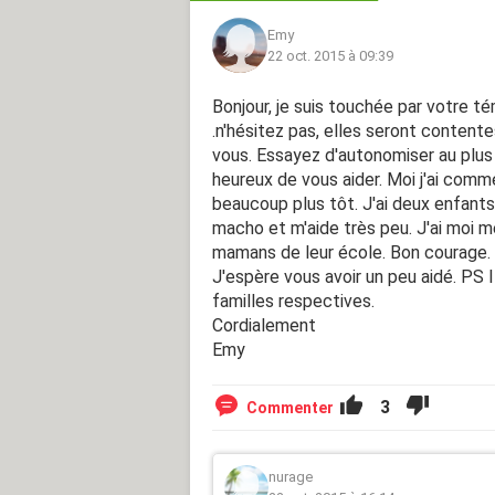
Emy
22 oct. 2015 à 09:39
Bonjour, je suis touchée par votre 
.n'hésitez pas, elles seront conten
vous. Essayez d'autonomiser au plus 
heureux de vous aider. Moi j'ai comme
beaucoup plus tôt. J'ai deux enfant
macho et m'aide très peu. J'ai moi
mamans de leur école. Bon courage.
J'espère vous avoir un peu aidé. PS I
familles respectives.
Cordialement
Emy
3
Commenter
nurage