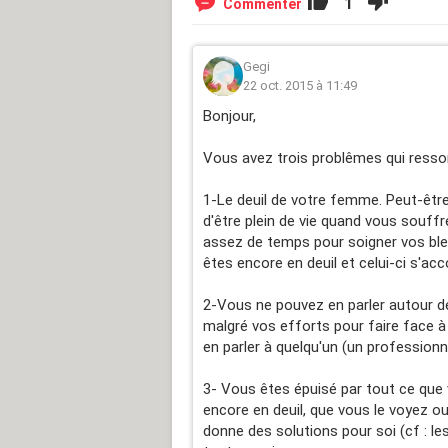
1
Commenter
Gegi
22 oct. 2015 à 11:49
Bonjour,
Vous avez trois problêmes qui ressor
1-Le deuil de votre femme. Peut-êt
d'être plein de vie quand vous souff
assez de temps pour soigner vos bles
êtes encore en deuil et celui-ci s'ac
2-Vous ne pouvez en parler autour de
malgré vos efforts pour faire face à
en parler à quelqu'un (un profession
3- Vous êtes épuisé par tout ce que 
encore en deuil, que vous le voyez ou 
donne des solutions pour soi (cf : le