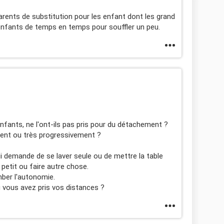
arents de substitution pour les enfant dont les grand
s enfants de temps en temps pour souffler un peu.
fants, ne l'ont-ils pas pris pour du détachement ?
ent ou très progressivement ?
lui demande de se laver seule ou de mettre la table
petit ou faire autre chose.
mber l'autonomie.
 vous avez pris vos distances ?