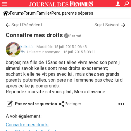
Forum
Forum Famille
Père, parents séparés
Sujet Précédent
Sujet Suivant
Connaitre mes droits
Fermé
kalkatia
-
Modifié le 15 juil. 2015 à 06:48
Utilisateur anonyme -
15 juil. 2015 à 08:11
bonjour, ma fille de 15ans est allee vivre avec son pere j
aimerai savoir kelles sont mes droits exactement;
sachant k elle ne vit pas avec lui , mais chez ses grands
parents paternelles, son pere ne l emmene pas chez lui d
apres ce ke je comprends,
Repondez moi vite s il vous plait; Merci d avance.
Posez votre question
Partager
A voir également:
Connaitre mes droits