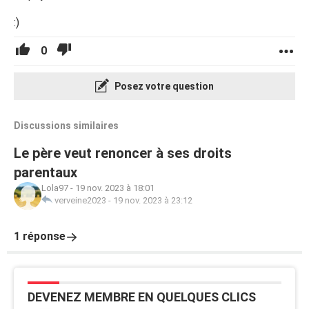
:)
0
Posez votre question
Discussions similaires
Le père veut renoncer à ses droits
parentaux
Lola97
-
19 nov. 2023 à 18:01
verveine2023
-
19 nov. 2023 à 23:12
1 réponse
DEVENEZ MEMBRE EN QUELQUES CLICS