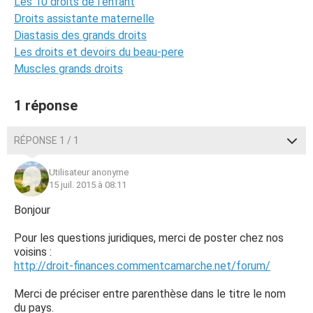
Les 10 droits de l'enfant
Droits assistante maternelle
Diastasis des grands droits
Les droits et devoirs du beau-pere
Muscles grands droits
1 réponse
RÉPONSE 1 / 1
Utilisateur anonyme
15 juil. 2015 à 08:11
Bonjour
Pour les questions juridiques, merci de poster chez nos
voisins :
http://droit-finances.commentcamarche.net/forum/
Merci de préciser entre parenthèse dans le titre le nom
du pays.