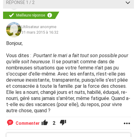
RÉPONSE 1 / 2
Meilleure réponse
Utilisateur anonyme
31 mars 2015 à 16:32
Bonjour,
Vous dites : .
Pourtant le mari a fait tout son possible pour
qu'elle soit heureuse
. Il se pourrait comme dans de
nombreuses situations que votre femme n'ait pas pu
s'occuper d'elle-même. Avec les enfants, n'est-elle pas
devenue inexistante, transparente, puisqu'elle s'est pliée
et consacrée à toute la famille. par la force des choses.
Elle les a nourri, changé jours et nuits, habillé, éduqué, re-
nourri, géré sans jamais s'arrêter, même fatiguée. Quand a-
t-elle eu des vacances (pour elle), du repos, pour vivre
autre chose, quand ?
2
Commenter