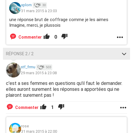
xplom
30
31 mars 2015 à 23:03
une réponse brut de coffrage comme je les aimes
Imagine, merci, je plussois
0
Commenter
RÉPONSE 2 / 2
stf_frmu
503
29 mars 2015 à 23:08
c'est a ses femmes en questions qu'il faut le demander.
elles auront surement les réponses a apportées qui ne
plairont surement pas !
1
Commenter
rose
31 mars 2015 à 22:00