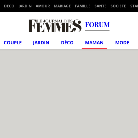
DÉCO
JARDIN
AMOUR
MARIAGE
FAMILLE
SANTÉ
SOCIÉTÉ
STA
FORUM
COUPLE
JARDIN
DÉCO
MAMAN
MODE