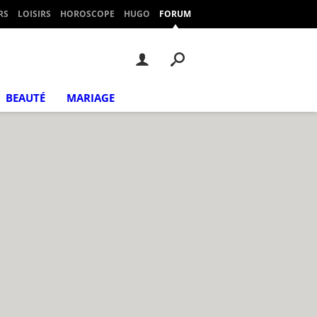
RS
LOISIRS
HOROSCOPE
HUGO
FORUM
BEAUTÉ
MARIAGE