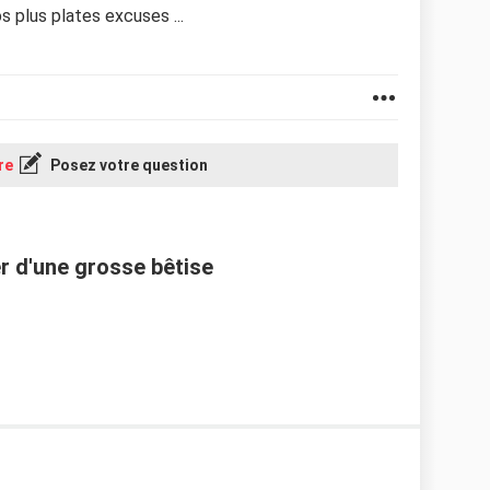
s plus plates excuses ...
re
Posez votre question
 d'une grosse bêtise