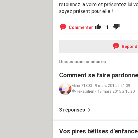
retournez la voire et présentez lui vo
soyez présent pour elle !
1
Commenter
Répond
Discussions similaires
Comment se faire pardonner
Mimi 71800
-
9 mars 2015 à 21:09
lekabilien
-
13 mars 2015 à 15:20
3 réponses
Vos pires bêtises d'enfance