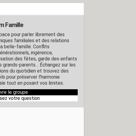
m Famille
pace pour parler librement des
iques familiales et des relations
a belle-famille. Conflits
générationnels, ingérence,
isation des fêtes, garde des enfants
es grands-parents… Échangez sur les
tions du quotidien et trouvez des
ils pour préserver l'harmonie
ale tout en posant vos limites.
ivre le groupe
sez votre question