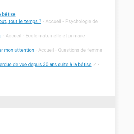
e bêtise
out, tout le temps ?
- Accueil - Psychologie de
e
- Accueil - Ecole maternelle et primaire
rer mon attention
- Accueil - Questions de femme
erdue de vue depuis 30 ans suite à la bétise
✓
-