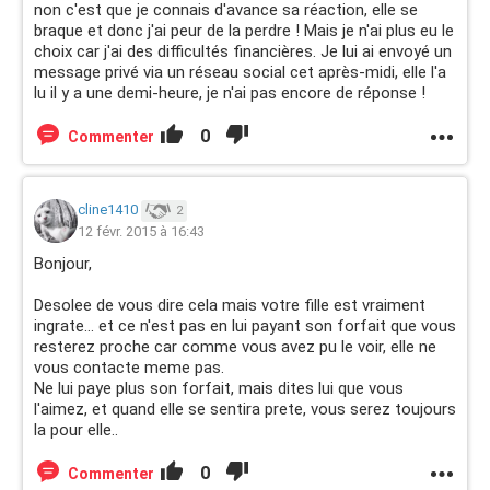
non c'est que je connais d'avance sa réaction, elle se
braque et donc j'ai peur de la perdre ! Mais je n'ai plus eu le
choix car j'ai des difficultés financières. Je lui ai envoyé un
message privé via un réseau social cet après-midi, elle l'a
lu il y a une demi-heure, je n'ai pas encore de réponse !
0
Commenter
cline1410
2
12 févr. 2015 à 16:43
Bonjour,
Desolee de vous dire cela mais votre fille est vraiment
ingrate... et ce n'est pas en lui payant son forfait que vous
resterez proche car comme vous avez pu le voir, elle ne
vous contacte meme pas.
Ne lui paye plus son forfait, mais dites lui que vous
l'aimez, et quand elle se sentira prete, vous serez toujours
la pour elle..
0
Commenter