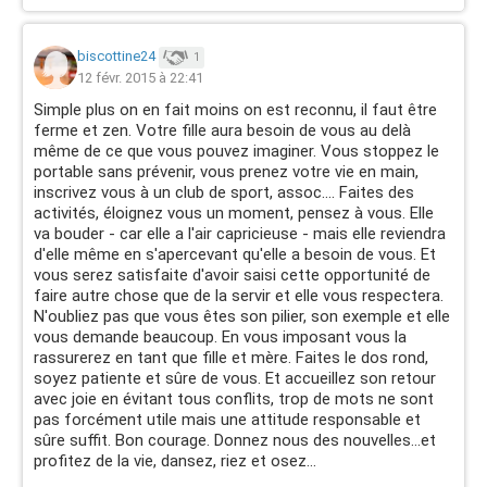
biscottine24
1
12 févr. 2015 à 22:41
Simple plus on en fait moins on est reconnu, il faut être
ferme et zen. Votre fille aura besoin de vous au delà
même de ce que vous pouvez imaginer. Vous stoppez le
portable sans prévenir, vous prenez votre vie en main,
inscrivez vous à un club de sport, assoc.... Faites des
activités, éloignez vous un moment, pensez à vous. Elle
va bouder - car elle a l'air capricieuse - mais elle reviendra
d'elle même en s'apercevant qu'elle a besoin de vous. Et
vous serez satisfaite d'avoir saisi cette opportunité de
faire autre chose que de la servir et elle vous respectera.
N'oubliez pas que vous êtes son pilier, son exemple et elle
vous demande beaucoup. En vous imposant vous la
rassurerez en tant que fille et mère. Faites le dos rond,
soyez patiente et sûre de vous. Et accueillez son retour
avec joie en évitant tous conflits, trop de mots ne sont
pas forcément utile mais une attitude responsable et
sûre suffit. Bon courage. Donnez nous des nouvelles...et
profitez de la vie, dansez, riez et osez...