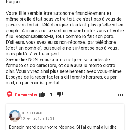
Bonjour,
Votre fille semble être autonome financièrement et
même si elle était sous votre toit, ce n'est pas à vous de
payer son forfait téléphonique, d'autant plus qu'elle vit en
couple. A moins que ce soit un accord entre vous et votre
fille. Responsabilisez-la, tout comme le fait son père.
D'ailleurs, vous avez eu sa non-réponse...par téléphone
(c'est un comble), puisqu'elle ne s'intéresse pas à vous ,
mais plutôt à votre argent.
Savoir dire NON, vous coûte quelques secondes de
fermeté et de caractère, et cela aura le mérite d'être
clair. Vous vivrez ainsi plus sereinement avec vous-même.
Essayez de la recontacter à différents horaires, ou par
mail, ou par courrier postal.
1
Commenter
CHRI-CHRI68
10 févr. 2015 à 18:31
Bonsoir, merci pour votre réponse. Si j'ai du mal à lui dire