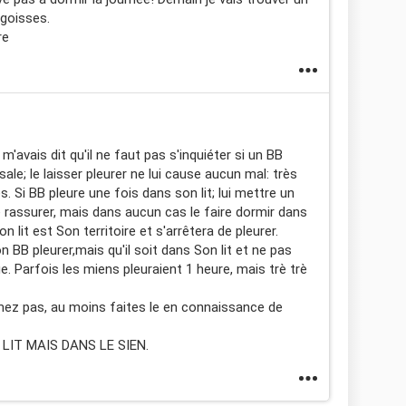
ngoisses.
re
s, m'avais dit qu'il ne faut pas s'inquiéter si un BB
le; le laisser pleurer ne lui cause aucun mal: très
s. Si BB pleure une fois dans son lit; lui mettre un
 rassurer, mais dans aucun cas le faire dormir dans
Son lit est Son territoire et s'arrêtera de pleurer.
son BB pleurer,mais qu'il soit dans Son lit et ne pas
e. Parfois les miens pleuraient 1 heure, mais trè trè
mez pas, au moins faites le en connaissance de
LIT MAIS DANS LE SIEN.