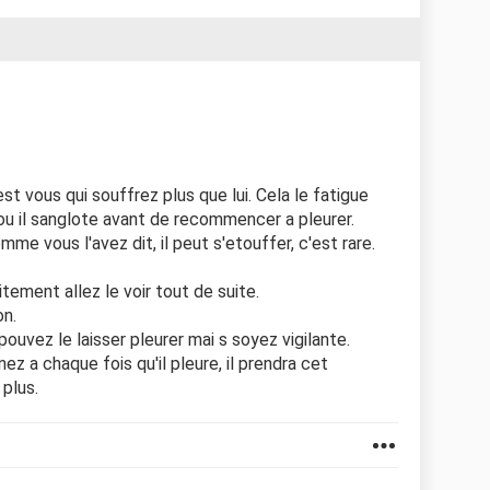
est vous qui souffrez plus que lui. Cela le fatigue
rt ou il sanglote avant de recommencer a pleurer.
e vous l'avez dit, il peut s'etouffer, c'est rare.
itement allez le voir tout de suite.
on.
uvez le laisser pleurer mai s soyez vigilante.
nez a chaque fois qu'il pleure, il prendra cet
 plus.