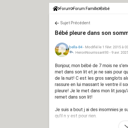
Forum
Forum Famille
Bébé
Sujet Précédent
Bébé pleure dans son somm
bella-84
-
Modifié le 1 févr. 2015 à 0
HeronNourrissant93 -
9 avr. 202
Bonjour, mon bébé de 7 mois ne s'end
met dans son lit et je ne sais pour qu
de la nuit! C est les gros sanglots alo
rassure en lui massant le ventre il s
pleure! Je le met dans mon lit jusqu'
remet dans son lit!
Je suis a bout j ai des insomnies je s
qu'il n y est pour rien.