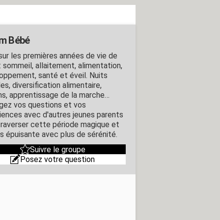
m Bébé
sur les premières années de vie de
: sommeil, allaitement, alimentation,
oppement, santé et éveil. Nuits
iles, diversification alimentaire,
ns, apprentissage de la marche…
gez vos questions et vos
iences avec d'autres jeunes parents
traverser cette période magique et
is épuisante avec plus de sérénité.
Suivre le groupe
Posez votre question