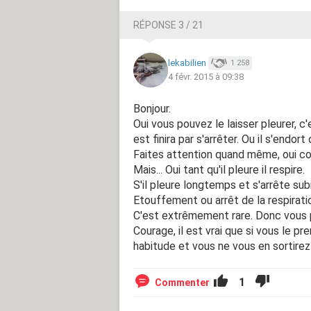
RÉPONSE 3 / 21
lekabilien
1 258
4 févr. 2015 à 09:38
Bonjour.
Oui vous pouvez le laisser pleurer, c'
est finira par s'arrêter. Ou il s'endo
Faites attention quand même, oui comm
Mais... Oui tant qu'il pleure il respire.
S'il pleure longtemps et s'arrête sub
Etouffement ou arrêt de la respirati
C'est extrêmement rare. Donc vous po
Courage, il est vrai que si vous le pre
habitude et vous ne vous en sortirez
1
Commenter