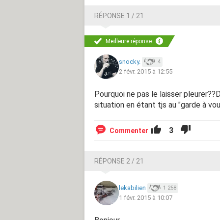
RÉPONSE 1 / 21
Meilleure réponse
snocky.
4
2 févr. 2015 à 12:55
Pourquoi ne pas le laisser pleurer??
situation en étant tjs au "garde à vou
3
Commenter
RÉPONSE 2 / 21
lekabilien
1 258
1 févr. 2015 à 10:07