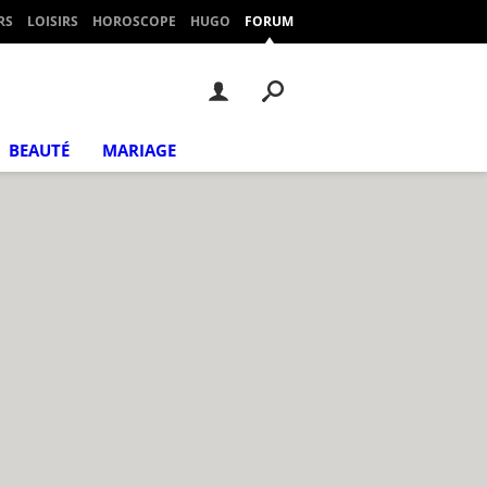
RS
LOISIRS
HOROSCOPE
HUGO
FORUM
BEAUTÉ
MARIAGE