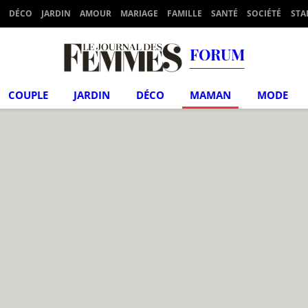
DÉCO
JARDIN
AMOUR
MARIAGE
FAMILLE
SANTÉ
SOCIÉTÉ
STA
FORUM
COUPLE
JARDIN
DÉCO
MAMAN
MODE