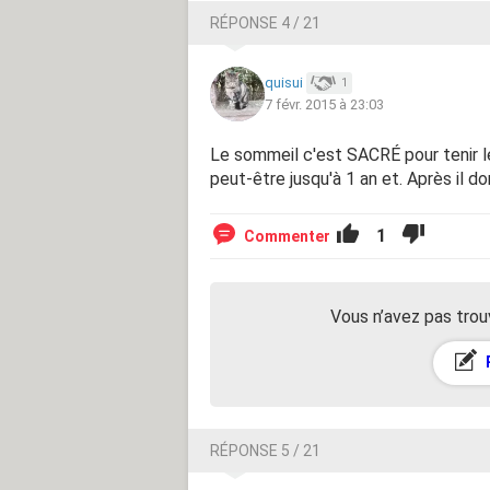
RÉPONSE 4 / 21
quisui
1
7 févr. 2015 à 23:03
Le sommeil c'est SACRÉ pour tenir le 
peut-être jusqu'à 1 an et. Après il do
1
Commenter
Vous n’avez pas trou
RÉPONSE 5 / 21