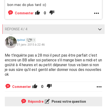
bon mac do plus tard :o)
0
Commenter
RÉPONSE 4 / 4
quisui
1
31 janv. 2015 à 22:46
Me t'inquiète pas a 28 moi il peut pas être parfait c'est
encore un BB aller soi patience s'il mange bien a midi et un
goûté à 4 heures et au petit déjeuner tous va bien si non
je suis sûre qu'il est gentil aller donner nous des nouvelles
ok
0
Commenter
Répondre
Posez votre question