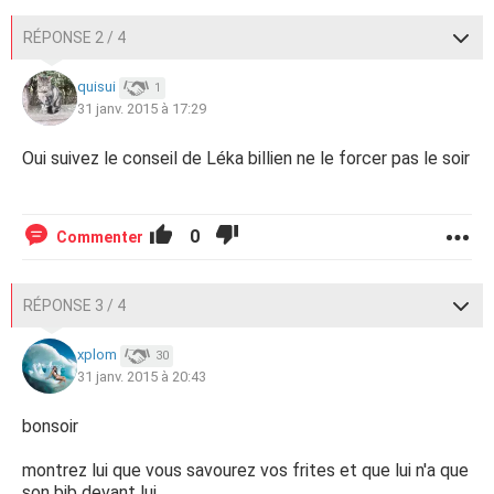
RÉPONSE 2 / 4
quisui
1
31 janv. 2015 à 17:29
Oui suivez le conseil de Léka billien ne le forcer pas le soir
0
Commenter
RÉPONSE 3 / 4
xplom
30
31 janv. 2015 à 20:43
bonsoir
montrez lui que vous savourez vos frites et que lui n'a que
son bib devant lui