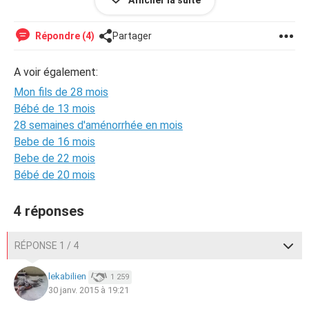
Afficher la suite
parent il refuse
aide moi s'il vous plaît
Répondre (4)
Partager
A voir également:
Mon fils de 28 mois
Bébé de 13 mois
28 semaines d'aménorrhée en mois
Bebe de 16 mois
Bebe de 22 mois
Bébé de 20 mois
4 réponses
RÉPONSE 1 / 4
lekabilien
1 259
30 janv. 2015 à 19:21