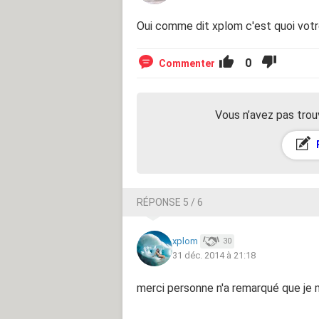
Oui comme dit xplom c'est quoi vot
0
Commenter
Vous n’avez pas trou
RÉPONSE 5 / 6
xplom
30
31 déc. 2014 à 21:18
merci personne n'a remarqué que je m