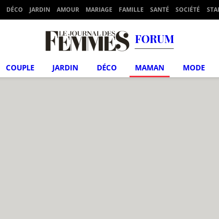
DÉCO
JARDIN
AMOUR
MARIAGE
FAMILLE
SANTÉ
SOCIÉTÉ
STA
FORUM
COUPLE
JARDIN
DÉCO
MAMAN
MODE