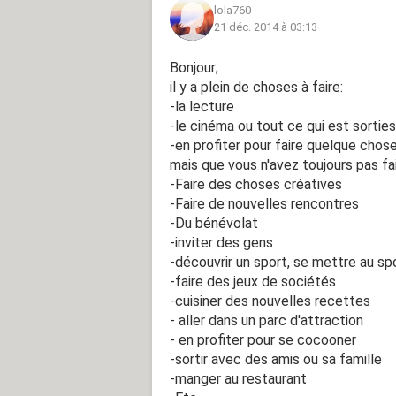
lola760
21 déc. 2014 à 03:13
Bonjour;
il y a plein de choses à faire:
-la lecture
-le cinéma ou tout ce qui est sortie
-en profiter pour faire quelque cho
mais que vous n'avez toujours pas fai
-Faire des choses créatives
-Faire de nouvelles rencontres
-Du bénévolat
-inviter des gens
-découvrir un sport, se mettre au spo
-faire des jeux de sociétés
-cuisiner des nouvelles recettes
- aller dans un parc d'attraction
- en profiter pour se cocooner
-sortir avec des amis ou sa famille
-manger au restaurant