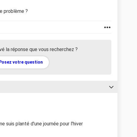
re problème ?
vé la réponse que vous recherchez ?
Posez votre question
e suis planté d'une journée pour l'hiver