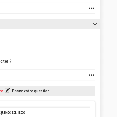
ecter ?
re
Posez votre question
QUES CLICS