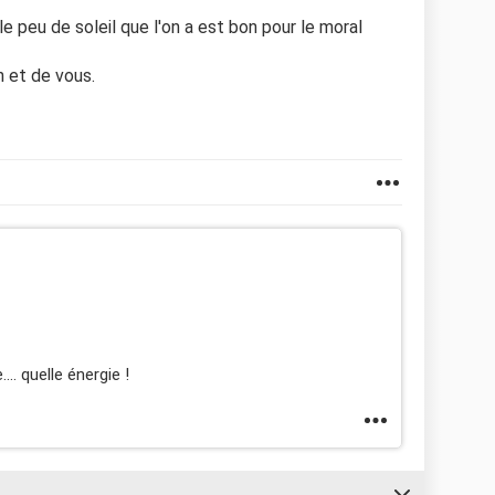
e peu de soleil que l'on a est bon pour le moral
n et de vous.
... quelle énergie !