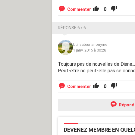
0
Commenter
RÉPONSE 6 / 6
Utilisateur anonyme
1 janv. 2015 à 00:28
Toujours pas de nouvelles de Diane...
Peut-être ne peut-elle pas se conn
0
Commenter
Répond
DEVENEZ MEMBRE EN QUEL