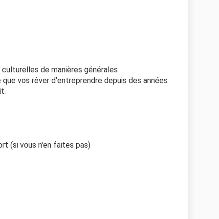
s culturelles de manières générales
se que vos rêver d'entreprendre depuis des années
t.
rt (si vous n'en faites pas)