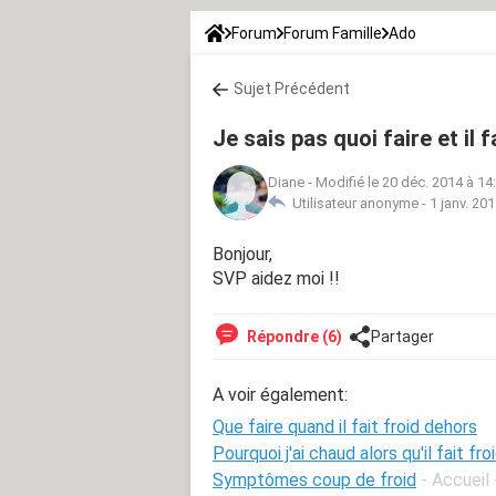
Forum
Forum Famille
Ado
Sujet Précédent
Je sais pas quoi faire et il f
Diane
-
Modifié le 20 déc. 2014 à 14
Utilisateur anonyme -
1 janv. 20
Bonjour,
SVP aidez moi !!
Répondre (6)
Partager
A voir également:
Que faire quand il fait froid dehors
Pourquoi j'ai chaud alors qu'il fait fro
Symptômes coup de froid
- Accueil