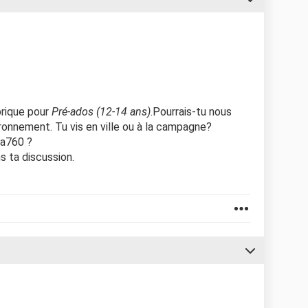
brique pour
Pré-ados (12-14 ans)
.Pourrais-tu nous
ironnement. Tu vis en ville ou à la campagne?
la760 ?
ns ta discussion.