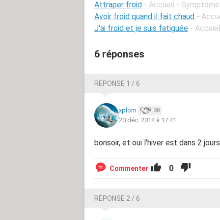
Attraper froid
- Accueil - Symptôme
Avoir froid quand il fait chaud
- Accu
J'ai froid et je suis fatiguée
- Accuei
6 réponses
RÉPONSE 1 / 6
xplom
30
20 déc. 2014 à 17:41
bonsoir, et oui l'hiver est dans 2 jour
0
Commenter
RÉPONSE 2 / 6