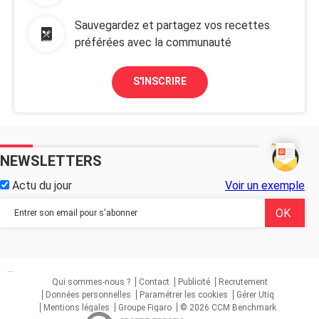
Sauvegardez et partagez vos recettes
préférées avec la communauté
S'INSCRIRE
NEWSLETTERS
Actu du jour
Voir un exemple
...
Qui sommes-nous ?
Contact
Publicité
Recrutement
Données personnelles
Paramétrer les cookies
Gérer Utiq
Mentions légales
Groupe Figaro
© 2026 CCM Benchmark