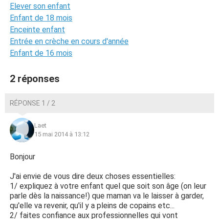
Elever son enfant
Enfant de 18 mois
Enceinte enfant
Entrée en crèche en cours d'année
Enfant de 16 mois
2 réponses
RÉPONSE 1 / 2
Laet
15 mai 2014 à 13:12
Bonjour
J'ai envie de vous dire deux choses essentielles:
1/ expliquez à votre enfant quel que soit son âge (on leur
parle dès la naissance!) que maman va le laisser à garder,
qu'elle va revenir, qu'il y a pleins de copains etc...
2/ faites confiance aux professionnelles qui vont