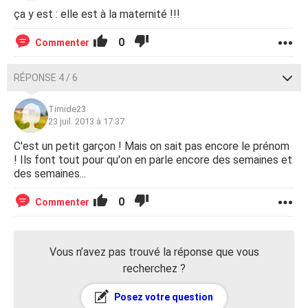
ça y est : elle est à la maternité !!!
0
Commenter
RÉPONSE 4 / 6
Timide23
23 juil. 2013 à 17:37
C'est un petit garçon ! Mais on sait pas encore le prénom
! Ils font tout pour qu'on en parle encore des semaines et
des semaines...
0
Commenter
Vous n’avez pas trouvé la réponse que vous
recherchez ?
Posez votre question