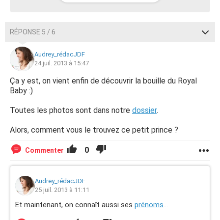
RÉPONSE 5 / 6
Audrey_rédacJDF
24 juil. 2013 à 15:47
Ça y est, on vient enfin de découvrir la bouille du Royal
Baby :)
Toutes les photos sont dans notre
dossier
.
Alors, comment vous le trouvez ce petit prince ?
0
Commenter
Audrey_rédacJDF
25 juil. 2013 à 11:11
Et maintenant, on connaît aussi ses
prénoms
...