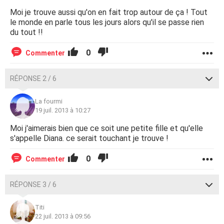
Moi je trouve aussi qu'on en fait trop autour de ça ! Tout
le monde en parle tous les jours alors qu'il se passe rien
du tout !!
0
Commenter
RÉPONSE 2 / 6
La fourmi
19 juil. 2013 à 10:27
Moi j'aimerais bien que ce soit une petite fille et qu'elle
s'appelle Diana. ce serait touchant je trouve !
0
Commenter
RÉPONSE 3 / 6
Titi
22 juil. 2013 à 09:56