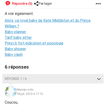
Répondre (6)
Partager
A voir également:
Alors, ce royal baby de Kate Middleton et du Prince
William ?
Baby planner
Tarif baby sitter
Princi b fort indication et posologie
Baby shower
Baby clash
6 réponses
RÉPONSE 1 / 6
Maman solo
18 juil. 2013 à 17:13
Coucou,