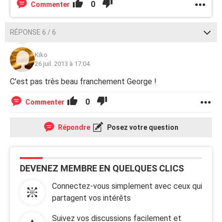
0
Commenter
RÉPONSE 6 / 6
Kiko
26 juil. 2013 à 17:04
C'est pas très beau franchement George !
0
Commenter
Répondre
Posez votre question
DEVENEZ MEMBRE EN QUELQUES CLICS
Connectez-vous simplement avec ceux qui
partagent vos intérêts
Suivez vos discussions facilement et