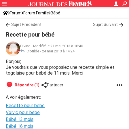
Forum
Forum Famille
Bébé
Sujet Précédent
Sujet Suivant
Recette pour bébé
Divine
-
Modifié le 21 mai 2013 à 18:40
Clotilde -
24 mai 2013 à 14:24
Bonjour,
Je voudrais que vous proposiez une recette simple et
togolaise pour bébé de 11 mois. Merci
Répondre (1)
Partager
A voir également:
Recette pour bébé
Volvic pour bebe
Bébé 13 mois
Bébé 16 mois