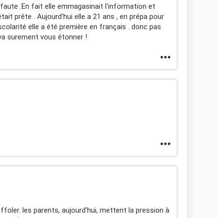
 faute .En fait elle emmagasinait l'information et
était prête . Aujourd'hui elle a 21 ans , en prépa pour
scolarité elle a été première en français . donc pas
e va surement vous étonner !
affoler. les parents, aujourd'hui, mettent la pression à