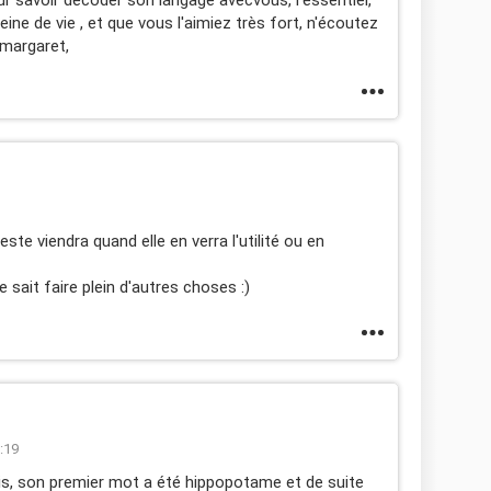
eine de vie , et que vous l'aimiez très fort, n'écoutez
margaret,
este viendra quand elle en verra l'utilité ou en
 sait faire plein d'autres choses :)
:19
ois, son premier mot a été hippopotame et de suite