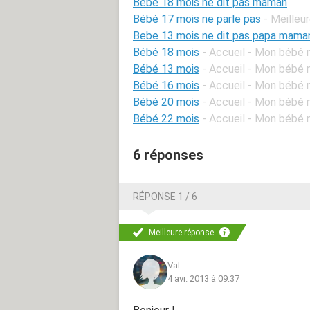
Bébé 18 mois ne dit pas maman
Bébé 17 mois ne parle pas
- Meilleu
Bebe 13 mois ne dit pas papa mama
Bébé 18 mois
- Accueil - Mon bébé 
Bébé 13 mois
- Accueil - Mon bébé 
Bébé 16 mois
- Accueil - Mon bébé 
Bébé 20 mois
- Accueil - Mon bébé 
Bébé 22 mois
- Accueil - Mon bébé 
6 réponses
RÉPONSE 1 / 6
Meilleure réponse
Val
4 avr. 2013 à 09:37