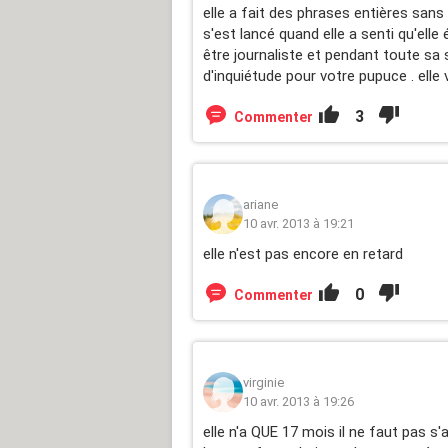
elle a fait des phrases entières sans
s'est lancé quand elle a senti qu'elle 
être journaliste et pendant toute sa 
d'inquiétude pour votre pupuce . ell
3
Commenter
ariane
10 avr. 2013 à 19:21
elle n'est pas encore en retard
0
Commenter
virginie
10 avr. 2013 à 19:26
elle n'a QUE 17 mois il ne faut pas s'