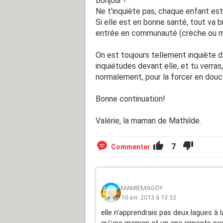
Bonjour !
Ne t'inquiète pas, chaque enfant est
Si elle est en bonne santé, tout va b
entrée en communauté (crèche ou ma
On est toujours tellement inquiète d
inquiétudes devant elle, et tu verras, 
normalement, pour la forcer en douce
Bonne continuation!
Valérie, la maman de Mathilde.
7
Commenter
MAMIEMAGGY
10 avr. 2013 à 13:32
elle n'apprendrais pas deux lagues à 
qu'une maman et un apa aimants pour