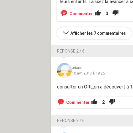
leurs enfants. Laissez la avancer à 
0
Commenter
Afficher les 7 commentaires
RÉPONSE 2 / 6
ariane
10 avr. 2013 à 19:26
consulter un ORL,on a découvert à 1
2
Commenter
RÉPONSE 3 / 6