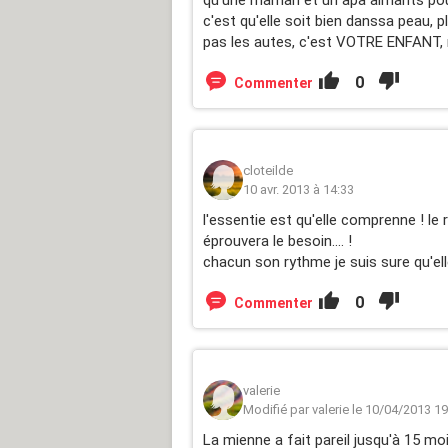
c'est qu'elle soit bien danssa peau, pl
pas les autes, c'est VOTRE ENFANT, 
0
Commenter
cloteilde
10 avr. 2013 à 14:33
l'essentie est qu'elle comprenne ! le r
éprouvera le besoin.... !
chacun son rythme je suis sure qu'elle
0
Commenter
valerie
Modifié par valerie le 10/04/2013 19
La mienne a fait pareil jusqu'à 15 m