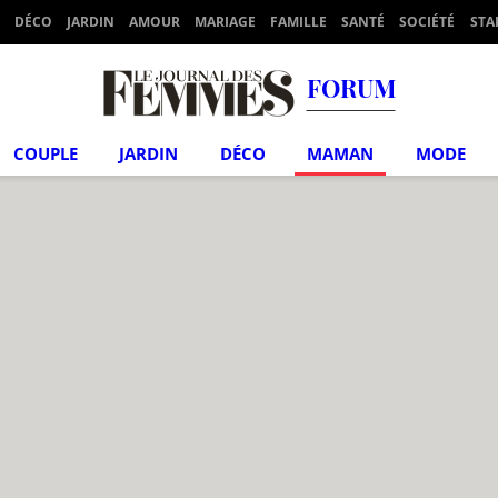
DÉCO
JARDIN
AMOUR
MARIAGE
FAMILLE
SANTÉ
SOCIÉTÉ
STA
FORUM
COUPLE
JARDIN
DÉCO
MAMAN
MODE