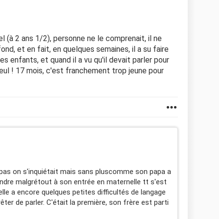
 (à 2 ans 1/2), personne ne le comprenait, il ne
fond, et en fait, en quelques semaines, il a su faire
s enfants, et quand il a vu qu'il devait parler pour
eul ! 17 mois, c'est franchement trop jeune pour
it pas on s'inquiétait mais sans pluscomme son papa a
endre malgrétout à son entrée en maternelle tt s'est
 elle a encore quelques petites difficultés de langage
ter de parler. C'était la première, son frère est parti