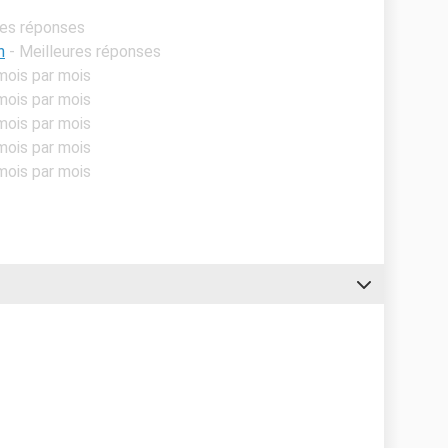
res réponses
n
- Meilleures réponses
mois par mois
mois par mois
mois par mois
mois par mois
mois par mois