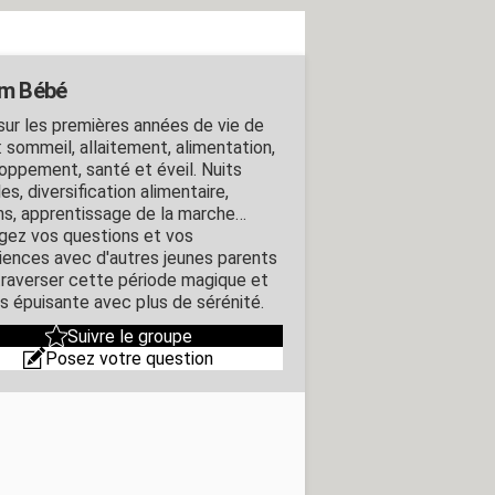
m Bébé
sur les premières années de vie de
: sommeil, allaitement, alimentation,
oppement, santé et éveil. Nuits
iles, diversification alimentaire,
ns, apprentissage de la marche…
gez vos questions et vos
iences avec d'autres jeunes parents
traverser cette période magique et
is épuisante avec plus de sérénité.
Suivre le groupe
Posez votre question