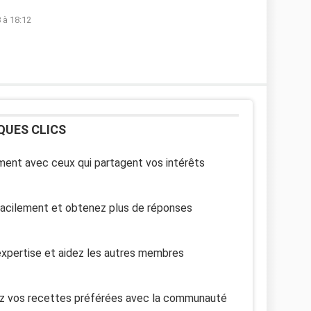
 à 18:12
QUES CLICS
ent avec ceux qui partagent vos intérêts
facilement et obtenez plus de réponses
xpertise et aidez les autres membres
z vos recettes préférées avec la communauté