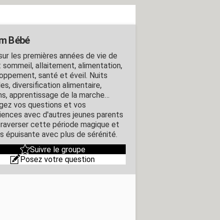
m Bébé
sur les premières années de vie de
: sommeil, allaitement, alimentation,
oppement, santé et éveil. Nuits
iles, diversification alimentaire,
ns, apprentissage de la marche…
gez vos questions et vos
iences avec d'autres jeunes parents
traverser cette période magique et
is épuisante avec plus de sérénité.
Suivre le groupe
Posez votre question