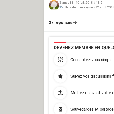
Samsa11
-
10 juil. 2018 à 18:51
Utilisateur anonyme
-
22 août 2018
27 réponses
DEVENEZ MEMBRE EN QUEL
Connectez-vous simplem
Suivez vos discussions 
Mettez en avant votre e
Sauvegardez et partage