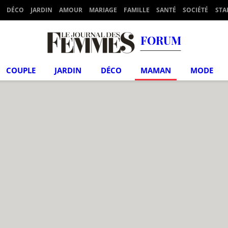
DÉCO
JARDIN
AMOUR
MARIAGE
FAMILLE
SANTÉ
SOCIÉTÉ
STA
FORUM
COUPLE
JARDIN
DÉCO
MAMAN
MODE