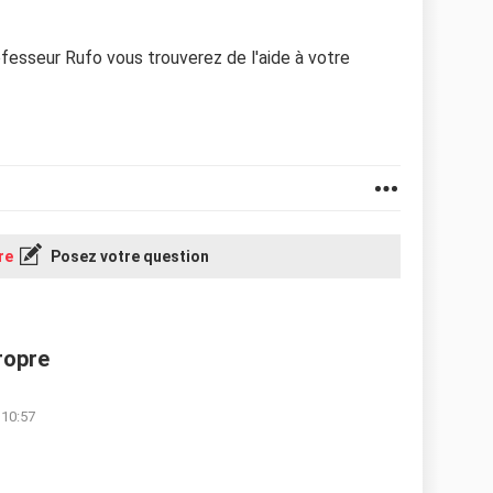
fesseur Rufo vous trouverez de l'aide à votre
re
Posez votre question
propre
 10:57