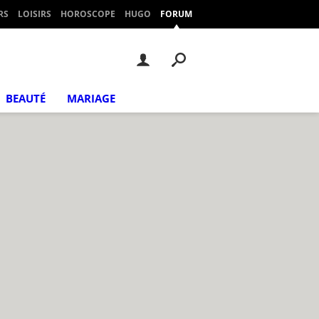
RS
LOISIRS
HOROSCOPE
HUGO
FORUM
BEAUTÉ
MARIAGE