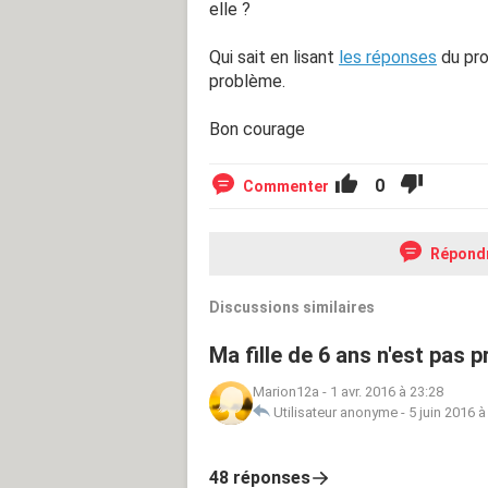
elle ?
Qui sait en lisant
les réponses
du pro
problème.
Bon courage
0
Commenter
Répond
Discussions similaires
Ma fille de 6 ans n'est pas 
Marion12a
-
1 avr. 2016 à 23:28
Utilisateur anonyme
-
5 juin 2016 à
48 réponses