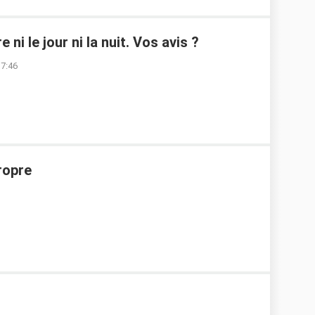
 ni le jour ni la nuit. Vos avis ?
17:46
propre