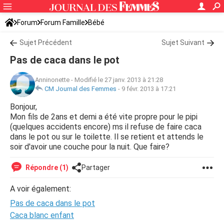
Forum
Forum Famille
Bébé
Sujet Précédent
Sujet Suivant
Pas de caca dans le pot
Anninonette
-
Modifié le 27 janv. 2013 à 21:28
CM Journal des Femmes
-
9 févr. 2013 à 17:21
Bonjour,
Mon fils de 2ans et demi a été vite propre pour le pipi
(quelques accidents encore) ms il refuse de faire caca
dans le pot ou sur le toilette. Il se retient et attends le
soir d'avoir une couche pour la nuit. Que faire?
Répondre (1)
Partager
A voir également:
Pas de caca dans le pot
Caca blanc enfant