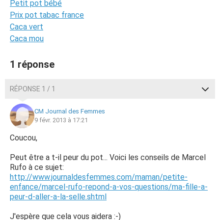
Petit pot bébé
Prix pot tabac france
Caca vert
Caca mou
1 réponse
RÉPONSE 1 / 1
CM Journal des Femmes
9 févr. 2013 à 17:21
Coucou,
Peut être a t-il peur du pot... Voici les conseils de Marcel
Rufo à ce sujet:
http://www.journaldesfemmes.com/maman/petite-
enfance/marcel-rufo-repond-a-vos-questions/ma-fille-a-
peur-d-aller-a-la-selle.shtml
J'espère que cela vous aidera :-)