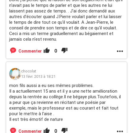
n'avait pas le temps de parler et que les autres ne lui
laissent pas assez de temps. . J'ai donc demandé aux
autres d'écouter quand J.Pierre voulait parler et lui laisser
le temps de dire tout ce qu'il voulait. A Jean-Pierre, le
conseil de prendre son temps et de dire ce qu'il voulait.
Ceci a mis un terme graduellement au bégaiement et
jamais cela n'est revenu.
0
Commenter
chocolat
13 févr. 2013 à 18:21
mon fils aussi a eu ses mêmes problèmes.
Il a actuellement 15 ans et il y a une nette amélioration
depuis la rentrée au collège.Il ne bégaye plus.Toutefois, il
a peur que ça revienne en récitant une poésie par
exemple, mais le professeur est au courant et fait tout
pour le mettre à l'aise .
Il est très émotif de nature
0
Commenter