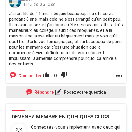
14 févr. 2013 à 13:00
J'ai un fils de 14 ans, il bégaie beaucoup, il a été suivie
pendant 6 ans, mais cela ne s'est arrangé qu'un petit peu.
Il en avait assez et j'ai donc arrêté ses séances. Il est très
malheureux. au collège, il subit des moqueries, et à la
maison il se laisse aller au bégaiement mais je vois qu'il
souffre. J'ai lu vos témoignages, et j'ai beaucoup de peine
pour les mamans car c'est une situation que je
commence à vivre difficilement, de voir qu'on est
impuissant. J'aimerais comprendre pourquoi ça arrive à
nos enfants.
0
Commenter
Répondre
Posez votre question
DEVENEZ MEMBRE EN QUELQUES CLICS
Connectez-vous simplement avec ceux qui