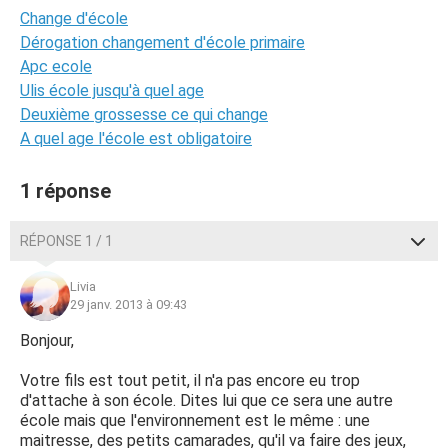
Change d'école
Dérogation changement d'école primaire
Apc ecole
Ulis école jusqu'à quel age
Deuxième grossesse ce qui change
A quel age l'école est obligatoire
1 réponse
RÉPONSE 1 / 1
Livia
29 janv. 2013 à 09:43
Bonjour,
Votre fils est tout petit, il n'a pas encore eu trop
d'attache à son école. Dites lui que ce sera une autre
école mais que l'environnement est le même : une
maitresse, des petits camarades, qu'il va faire des jeux,