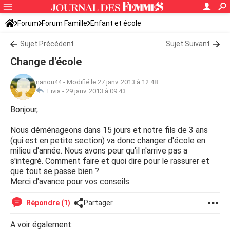
Forum
Forum Famille
Enfant et école
Sujet Précédent
Sujet Suivant
Change d'école
nanou44
-
Modifié le 27 janv. 2013 à 12:48
Livia -
29 janv. 2013 à 09:43
Bonjour,
Nous déménageons dans 15 jours et notre fils de 3 ans
(qui est en petite section) va donc changer d'école en
milieu d'année. Nous avons peur qu'il n'arrive pas a
s'integré. Comment faire et quoi dire pour le rassurer et
que tout se passe bien ?
Merci d'avance pour vos conseils.
Répondre (1)
Partager
A voir également: