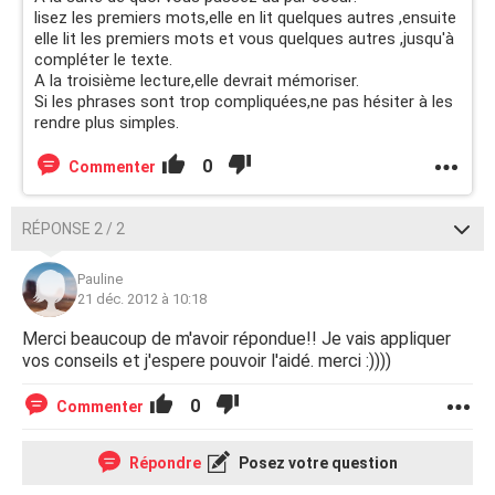
lisez les premiers mots,elle en lit quelques autres ,ensuite
elle lit les premiers mots et vous quelques autres ,jusqu'à
compléter le texte.
A la troisième lecture,elle devrait mémoriser.
Si les phrases sont trop compliquées,ne pas hésiter à les
rendre plus simples.
0
Commenter
RÉPONSE 2 / 2
Pauline
21 déc. 2012 à 10:18
Merci beaucoup de m'avoir répondue!! Je vais appliquer
vos conseils et j'espere pouvoir l'aidé. merci :))))
0
Commenter
Répondre
Posez votre question