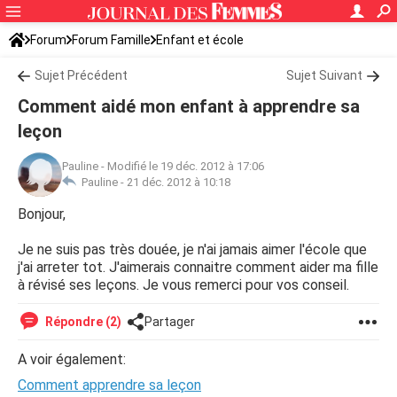
Forum
Forum Famille
Enfant et école
Sujet Précédent
Sujet Suivant
Comment aidé mon enfant à apprendre sa
leçon
Pauline
-
Modifié le 19 déc. 2012 à 17:06
Pauline -
21 déc. 2012 à 10:18
Bonjour,
Je ne suis pas très douée, je n'ai jamais aimer l'école que
j'ai arreter tot. J'aimerais connaitre comment aider ma fille
à révisé ses leçons. Je vous remerci pour vos conseil.
Répondre (2)
Partager
A voir également:
Comment apprendre sa leçon