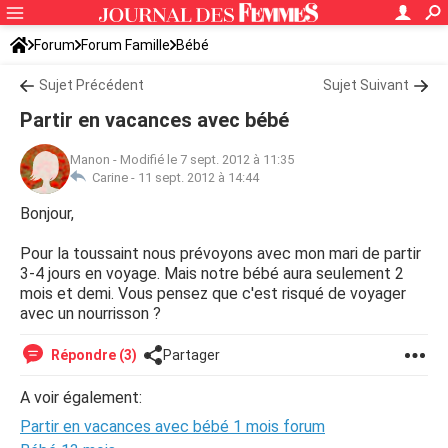
Forum
Forum Famille
Bébé
Sujet Précédent
Sujet Suivant
Partir en vacances avec bébé
Manon
-
Modifié le 7 sept. 2012 à 11:35
Carine -
11 sept. 2012 à 14:44
Bonjour,
Pour la toussaint nous prévoyons avec mon mari de partir
3-4 jours en voyage. Mais notre bébé aura seulement 2
mois et demi. Vous pensez que c'est risqué de voyager
avec un nourrisson ?
Répondre (3)
Partager
A voir également:
Partir en vacances avec bébé 1 mois forum