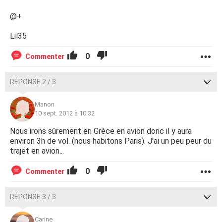
@+
Lil35
0
Commenter
RÉPONSE 2 / 3
Manon
10 sept. 2012 à 10:32
Nous irons sûrement en Grèce en avion donc il y aura
environ 3h de vol. (nous habitons Paris). J'ai un peu peur du
trajet en avion...
0
Commenter
RÉPONSE 3 / 3
Carine