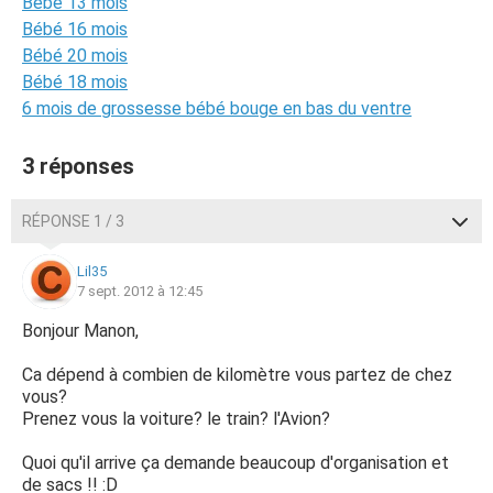
Bébé 13 mois
Bébé 16 mois
Bébé 20 mois
Bébé 18 mois
6 mois de grossesse bébé bouge en bas du ventre
3 réponses
RÉPONSE 1 / 3
Lil35
7 sept. 2012 à 12:45
Bonjour Manon,
Ca dépend à combien de kilomètre vous partez de chez
vous?
Prenez vous la voiture? le train? l'Avion?
Quoi qu'il arrive ça demande beaucoup d'organisation et
de sacs !! :D