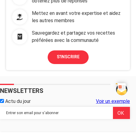
obtenez plus de réponses
Mettez en avant votre expertise et aidez
les autres membres
Sauvegardez et partagez vos recettes
préférées avec la communauté
S'INSCRIRE
NEWSLETTERS
Actu du jour
Voir un exemple