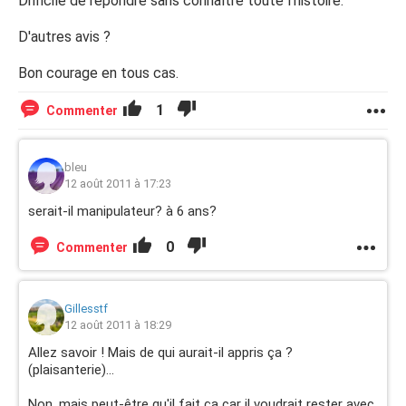
Difficile de répondre sans connaître toute l'histoire.
D'autres avis ?
Bon courage en tous cas.
1
Commenter
bleu
12 août 2011 à 17:23
serait-il manipulateur? à 6 ans?
0
Commenter
Gillesstf
12 août 2011 à 18:29
Allez savoir ! Mais de qui aurait-il appris ça ?
(plaisanterie)...
Non, mais peut-être qu'il fait ça car il voudrait rester avec