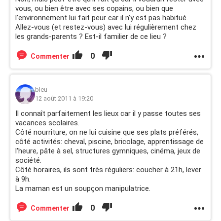
vous, ou bien être avec ses copains, ou bien que
l'environnement lui fait peur car il n'y est pas habitué.
Allez-vous (et restez-vous) avec lui régulièrement chez
les grands-parents ? Est-il familier de ce lieu ?
0
Commenter
bleu
12 août 2011 à 19:20
Il connaît parfaitement les lieux car il y passe toutes ses
vacances scolaires.
Côté nourriture, on ne lui cuisine que ses plats préférés,
côté activités: cheval, piscine, bricolage, apprentissage de
l'heure, pâte à sel, structures gymniques, cinéma, jeux de
société.
Côté horaires, ils sont très réguliers: coucher à 21h, lever
à 9h.
La maman est un soupçon manipulatrice.
0
Commenter