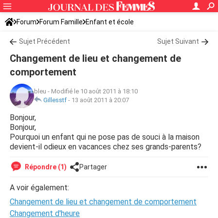
Forum
Forum Famille
Enfant et école
Sujet Précédent
Sujet Suivant
Changement de lieu et changement de
comportement
bleu
-
Modifié le 10 août 2011 à 18:10
Gillesstf
-
13 août 2011 à 20:07
Bonjour,
Bonjour,
Pourquoi un enfant qui ne pose pas de souci à la maison
devient-il odieux en vacances chez ses grands-parents?
Répondre (1)
Partager
A voir également:
Changement de lieu et changement de comportement
Changement d'heure