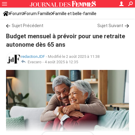
Forum
Forum Famille
Famille et belle-famille
Sujet Précédent
Sujet Suivant
Budget mensuel à prévoir pour une retraite
autonome dès 65 ans
redactionJDF
-
Modifié le 2 août 2025 à 11:38
Evacaro -
4 août 2025 à 12:35