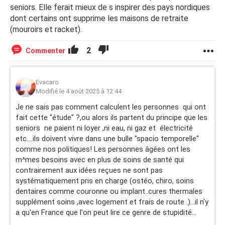
seniors. Elle ferait mieux de s inspirer des pays nordiques
dont certains ont supprime les maisons de retraite
(mouroirs et racket).
2
Commenter
Evacaro
Modifié le 4 août 2025 à 12:44
Je ne sais pas comment calculent les personnes qui ont
fait cette "étude" ?,ou alors ils partent du principe que les
seniors ne paient ni loyer ,ni eau, ni gaz et électricité
etc....ils doivent vivre dans une bulle "spacio temporelle"
comme nos politiques! Les personnes âgées ont les
m^mes besoins avec en plus de soins de santé qui
contrairement aux idées reçues ne sont pas
systématiquement pris en charge (ostéo, chiro, soins
dentaires comme couronne ou implant..cures thermales
supplément soins ,avec logement et frais de route .)...il n'y
a qu'en France que l'on peut lire ce genre de stupidité...