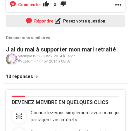
0
Commenter
Répondre
Posez votre question
Discussions similaires
J'ai du mal à supporter mon mari retraité
Mariejoe1952
-
3 nov. 2014 à 16:27
xplom
-
14 nov. 2014 à 08:58
13 réponses
DEVENEZ MEMBRE EN QUELQUES CLICS
Connectez-vous simplement avec ceux qui
partagent vos intérêts