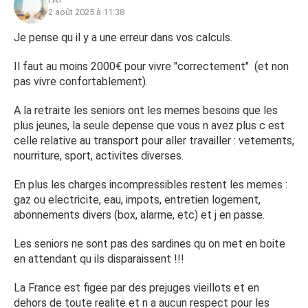
2 août 2025 à 11:38
Je pense qu il y a une erreur dans vos calculs.
Il faut au moins 2000€ pour vivre "correctement" (et non
pas vivre confortablement).
A la retraite les seniors ont les memes besoins que les
plus jeunes, la seule depense que vous n avez plus c est
celle relative au transport pour aller travailler : vetements,
nourriture, sport, activites diverses.
En plus les charges incompressibles restent les memes :
gaz ou electricite, eau, impots, entretien logement,
abonnements divers (box, alarme, etc) et j en passe.
Les seniors ne sont pas des sardines qu on met en boite
en attendant qu ils disparaissent !!!
La France est figee par des prejuges vieillots et en
dehors de toute realite et n a aucun respect pour les