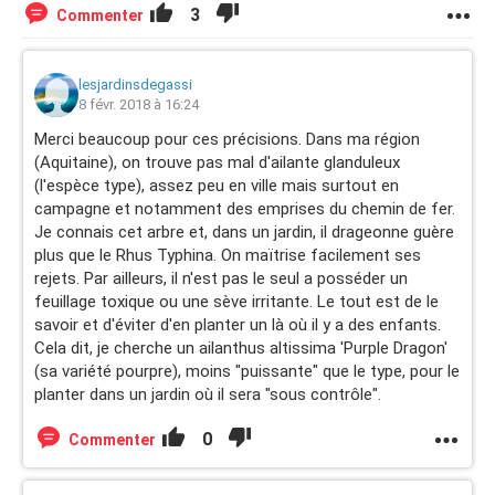
3
Commenter
lesjardinsdegassi
8 févr. 2018 à 16:24
Merci beaucoup pour ces précisions. Dans ma région
(Aquitaine), on trouve pas mal d'ailante glanduleux
(l'espèce type), assez peu en ville mais surtout en
campagne et notamment des emprises du chemin de fer.
Je connais cet arbre et, dans un jardin, il drageonne guère
plus que le Rhus Typhina. On maïtrise facilement ses
rejets. Par ailleurs, il n'est pas le seul a posséder un
feuillage toxique ou une sève irritante. Le tout est de le
savoir et d'éviter d'en planter un là où il y a des enfants.
Cela dit, je cherche un ailanthus altissima 'Purple Dragon'
(sa variété pourpre), moins "puissante" que le type, pour le
planter dans un jardin où il sera "sous contrôle".
0
Commenter