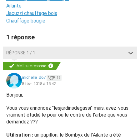
Ailante
Jacuzzi chauffage bois
Chauffage bougie
1 réponse
RÉPONSE 1 / 1
Meilleure réponse
michelle_d67
13
8 févr. 2018 à 15:42
Bonjour,
Vous vous annoncez "lesjardinsdegassi" mais, avez-vous
vraiment étudié le pour ou le contre de l'arbre que vous
demandez ???
Utilisation :
un papillon, le Bombyx de l'Ailante a été