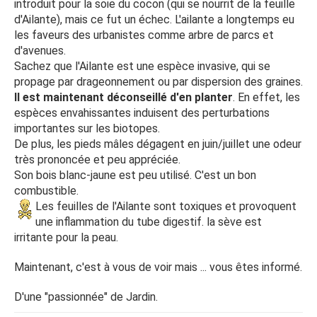
introduit pour la soie du cocon (qui se nourrit de la feuille
d'Ailante), mais ce fut un échec. L'ailante a longtemps eu
les faveurs des urbanistes comme arbre de parcs et
d'avenues.
Sachez que l'Ailante est une espèce invasive, qui se
propage par drageonnement ou par dispersion des graines.
Il est maintenant déconseillé d'en planter
. En effet, les
espèces envahissantes induisent des perturbations
importantes sur les biotopes.
De plus, les pieds mâles dégagent en juin/juillet une odeur
très prononcée et peu appréciée.
Son bois blanc-jaune est peu utilisé. C'est un bon
combustible.
Les feuilles de l'Ailante sont toxiques et provoquent
une inflammation du tube digestif. la sève est
irritante pour la peau.
Maintenant, c'est à vous de voir mais ... vous êtes informé.
D'une "passionnée" de Jardin.