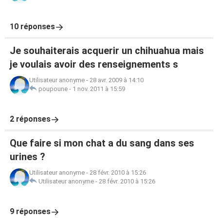
10 réponses
Je souhaiterais acquerir un chihuahua mais
je voulais avoir des renseignements s
Utilisateur anonyme
-
28 avr. 2009 à 14:10
poupoune
-
1 nov. 2011 à 15:59
2 réponses
Que faire si mon chat a du sang dans ses
urines ?
Utilisateur anonyme
-
28 févr. 2010 à 15:26
Utilisateur anonyme
-
28 févr. 2010 à 15:26
9 réponses