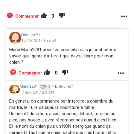
3
Commenter
Didoune71
16 nov. 2017 à 22:58
Merci Marin2281 pour tes conseils mais je souhaiterai
savoir quel genre d'interdit que devrai faire pour mon
chien ?
0
Commenter
Marin2281
>
Didoune71
5
17 nov. 2017 à 07:34
En général on commence par interdire la chambre du
maitre, le lit, le canapé, la nourriture à table.
Un peu d'éducation, assis, couché, debout, marche au
pied, pas bougé ... avec récompenses quand c'est bien.
Et le nom du chien puis un NON énergique quand ça
dérape (il faut que le chien sache que c'est pour lui) si