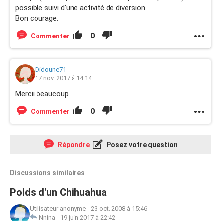
possible suivi d'une activité de diversion.
Bon courage.
0
Commenter
Didoune71
17 nov. 2017 à 14:14
Mercii beaucoup
0
Commenter
Répondre
Posez votre question
Discussions similaires
Poids d'un Chihuahua
Utilisateur anonyme
-
23 oct. 2008 à 15:46
Nnina
-
19 juin 2017 à 22:42