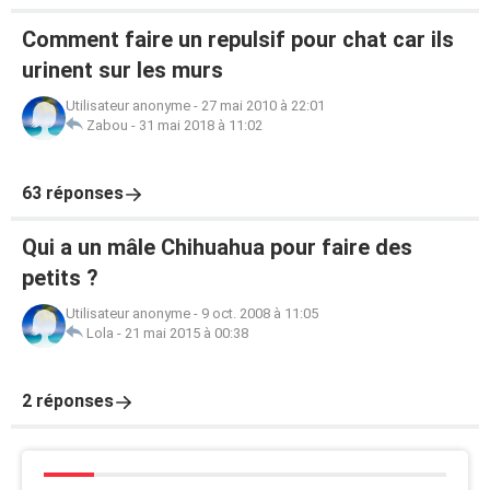
Comment faire un repulsif pour chat car ils
urinent sur les murs
Utilisateur anonyme
-
27 mai 2010 à 22:01
Zabou
-
31 mai 2018 à 11:02
63 réponses
Qui a un mâle Chihuahua pour faire des
petits ?
Utilisateur anonyme
-
9 oct. 2008 à 11:05
Lola
-
21 mai 2015 à 00:38
2 réponses