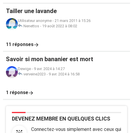
Tailler une lavande
Utilisateur anonyme
-
21 mars 2011 à 15:26
Nenettos
-
19 août 2022 à 08:02
11 réponses
Savoir si mon bananier est mort
Dewige
-
9 avr. 2024 à 14:27
verveine2023
-
9 avr. 2024 à 16:58
1 réponse
DEVENEZ MEMBRE EN QUELQUES CLICS
Connectez-vous simplement avec ceux qui