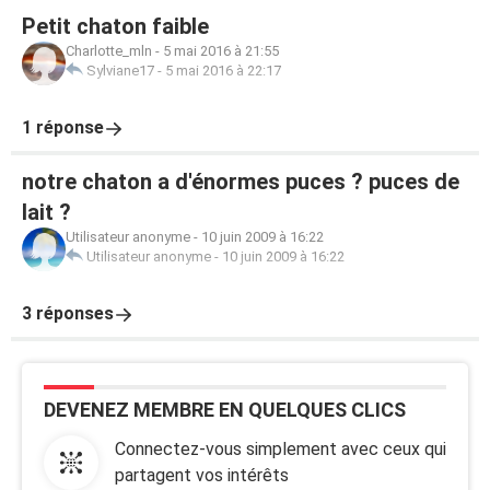
Petit chaton faible
Charlotte_mln
-
5 mai 2016 à 21:55
Sylviane17
-
5 mai 2016 à 22:17
1 réponse
notre chaton a d'énormes puces ? puces de
lait ?
Utilisateur anonyme
-
10 juin 2009 à 16:22
Utilisateur anonyme
-
10 juin 2009 à 16:22
3 réponses
DEVENEZ MEMBRE EN QUELQUES CLICS
Connectez-vous simplement avec ceux qui
partagent vos intérêts