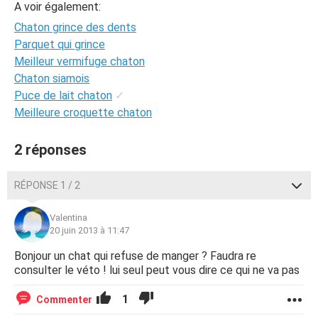
A voir également:
Chaton grince des dents
Parquet qui grince
Meilleur vermifuge chaton
Chaton siamois
Puce de lait chaton
✓
Meilleure croquette chaton
2 réponses
RÉPONSE 1 / 2
Valentina
20 juin 2013 à 11:47
Bonjour un chat qui refuse de manger ? Faudra re
consulter le véto ! lui seul peut vous dire ce qui ne va pas
1
Commenter