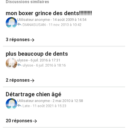
Discussions similaires
mon boxer grince des dents!!!!!!!!!
Utilisateur anonyme
-
14 août 2009 à 14:54
DIANASUSAN
-
11 nov. 2013 à 10:42
3 réponses
plus beaucoup de dents
ulysse
-
6 juil. 2016 à 17:31
ulysse
-
6 juil. 2016 à 18:16
2 réponses
Détartrage chien âgé
Utilisateur anonyme
-
2 mai 2010 à 12:58
Late
-
11 août 2021 à 15:23
20 réponses