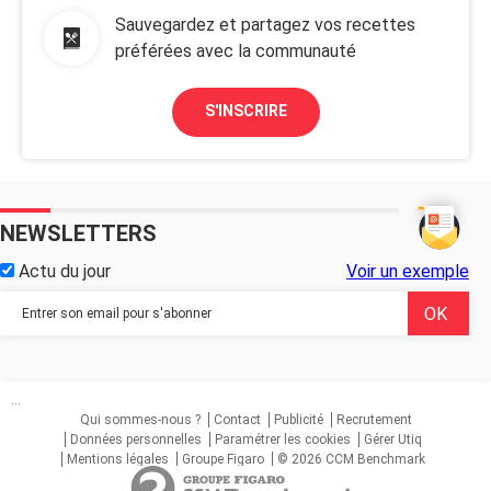
Sauvegardez et partagez vos recettes
préférées avec la communauté
S'INSCRIRE
NEWSLETTERS
Actu du jour
Voir un exemple
...
Qui sommes-nous ?
Contact
Publicité
Recrutement
Données personnelles
Paramétrer les cookies
Gérer Utiq
Mentions légales
Groupe Figaro
© 2026 CCM Benchmark