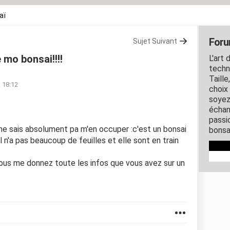
aï
Foru
Sujet Suivant
 mo bonsai!!!!
L'art 
techn
Taille
à 18:12
choix
soyez
échan
passi
 ne sais absolument pa m'en occuper :c'est un bonsai
bonsa
il n'a pas beaucoup de feuilles et elle sont en train
s me donnez toute les infos que vous avez sur un