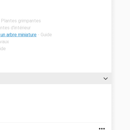
- Plantes grimpantes
antes d'intérieur
 un arbre miniature
- Guide
avaux
ide