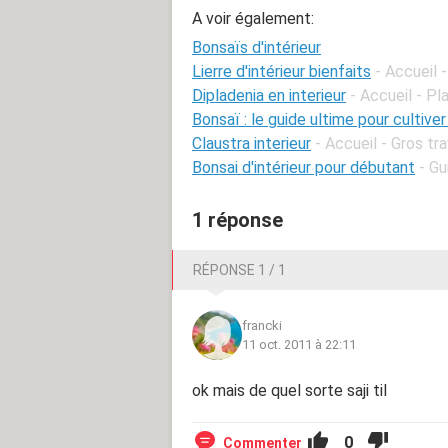
A voir également:
Bonsaïs d'intérieur
Lierre d'intérieur bienfaits
- Accueil 
Dipladenia en interieur
- Accueil - Pl
Bonsaï : le guide ultime pour cultiver
Claustra interieur
- Accueil - Gros tr
Bonsai d'intérieur pour débutant
- Gu
1 réponse
RÉPONSE 1 / 1
francki
11 oct. 2011 à 22:11
ok mais de quel sorte saji til
0
Commenter