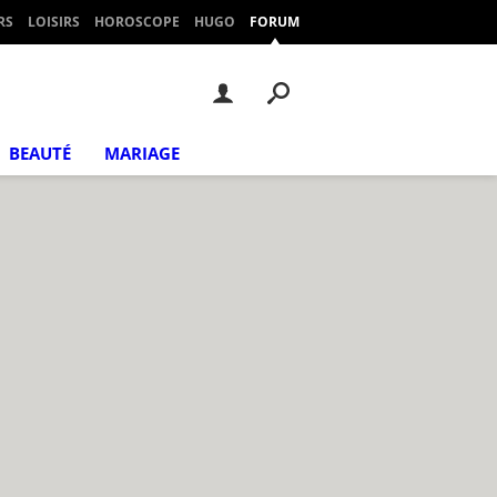
RS
LOISIRS
HOROSCOPE
HUGO
FORUM
BEAUTÉ
MARIAGE