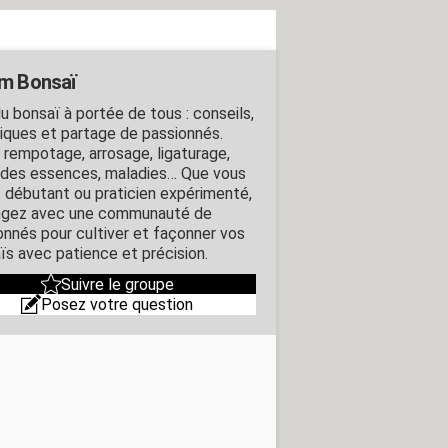
m Bonsaï
du bonsaï à portée de tous : conseils,
iques et partage de passionnés.
, rempotage, arrosage, ligaturage,
 des essences, maladies… Que vous
 débutant ou praticien expérimenté,
gez avec une communauté de
onnés pour cultiver et façonner vos
ïs avec patience et précision.
Suivre le groupe
Posez votre question