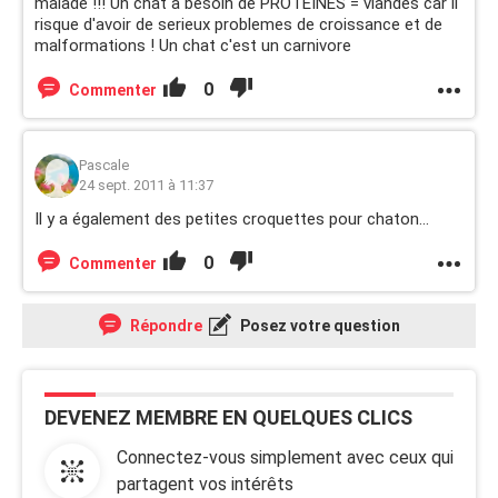
malade !!! Un chat à besoin de PROTEINES = viandes car il
risque d'avoir de serieux problemes de croissance et de
malformations ! Un chat c'est un carnivore
0
Commenter
Pascale
24 sept. 2011 à 11:37
Il y a également des petites croquettes pour chaton...
0
Commenter
Répondre
Posez votre question
DEVENEZ MEMBRE EN QUELQUES CLICS
Connectez-vous simplement avec ceux qui
partagent vos intérêts