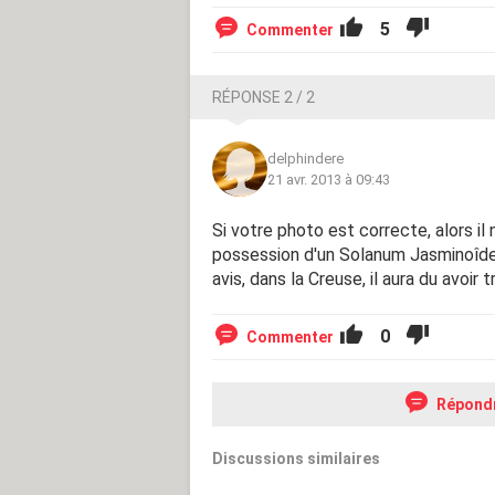
5
Commenter
RÉPONSE 2 / 2
delphindere
21 avr. 2013 à 09:43
Si votre photo est correcte, alors il
possession d'un Solanum Jasminoîde
avis, dans la Creuse, il aura du avoir t
0
Commenter
Répond
Discussions similaires