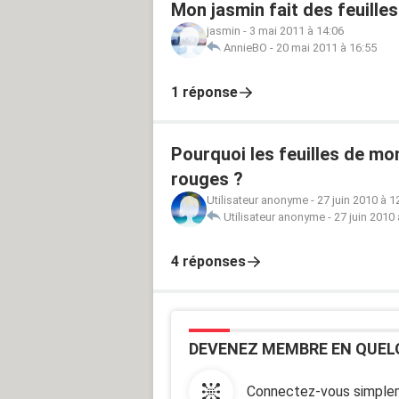
Mon jasmin fait des feuille
jasmin
-
3 mai 2011 à 14:06
AnnieBO
-
20 mai 2011 à 16:55
1 réponse
Pourquoi les feuilles de mo
rouges ?
Utilisateur anonyme
-
27 juin 2010 à 1
Utilisateur anonyme
-
27 juin 2010 
4 réponses
DEVENEZ MEMBRE EN QUEL
Connectez-vous simplem