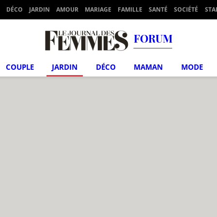
DÉCO
JARDIN
AMOUR
MARIAGE
FAMILLE
SANTÉ
SOCIÉTÉ
STA
FORUM
COUPLE
JARDIN
DÉCO
MAMAN
MODE