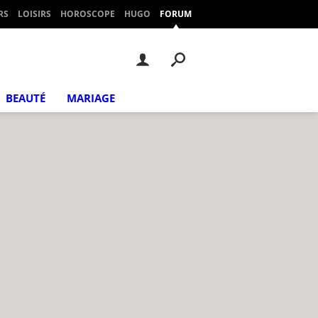
RS
LOISIRS
HOROSCOPE
HUGO
FORUM
BEAUTÉ
MARIAGE