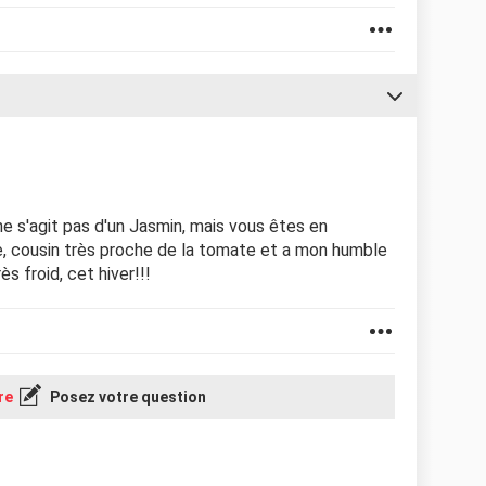
 ne s'agit pas d'un Jasmin, mais vous êtes en
, cousin très proche de la tomate et a mon humble
rès froid, cet hiver!!!
re
Posez votre question