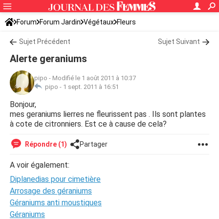
Forum
Forum Jardin
Végétaux
Fleurs
Sujet Précédent
Sujet Suivant
Alerte geraniums
pipo
-
Modifié le 1 août 2011 à 10:37
pipo -
1 sept. 2011 à 16:51
Bonjour,
mes geraniums lierres ne fleurissent pas . Ils sont plantes
à cote de citronniers. Est ce à cause de cela?
Répondre (1)
Partager
A voir également:
Diplanedias pour cimetière
Arrosage des géraniums
Géraniums anti moustiques
Géraniums