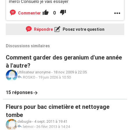
merci Consuelo je vais essayer
0
Commenter
Répondre
Posez votre question
Discussions similaires
Comment garder des geranium d'une année
à l'autre?
Utilisateur anonyme
-
18 nov. 2009 à 22:05
ROSKO
-
19 juin 2026 à 10:50
15 réponses
Fleurs pour bac cimetière et nettoyage
tombe
debugle
-
4 sept. 2011 à 19:41
letmoi
-
26 févr. 2013 à 14:24