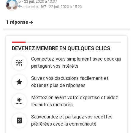
jo
-
22 juil. 2020 à 13:37
michelle_d67
-
22 juil. 2020 à 15:23
1 réponse
DEVENEZ MEMBRE EN QUELQUES CLICS
Connectez-vous simplement avec ceux qui
partagent vos intérêts
Suivez vos discussions facilement et
obtenez plus de réponses
Mettez en avant votre expertise et aidez
les autres membres
Sauvegardez et partagez vos recettes
préférées avec la communauté