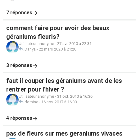
7 réponses
comment faire pour avoir des beaux
géraniums fleuris?
Utilisateur anonyme
-
27 avr. 2010 à 22:31
Danya
-
22 mars 2020 à 21:20
3 réponses
faut il couper les géraniums avant de les
rentrer pour l'hiver ?
Utilisateur anonyme
-
31 oct. 2010 à 16:36
domine
-
16 nov. 2017 à 16:33
4 réponses
pas de fleurs sur mes geraniums vivaces