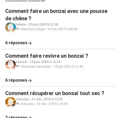
Discussions similaires
Comment faire un bonzai avec une pousse
de chêne ?
helene
-
25 juin 2005 à 22:58
Marie bricolage
-
19 oct. 2017 à 09:38
6 réponses
Comment faire revivre un bonzaï ?
hazrael
-
14 janv. 2005 à 16:34
Utilisateur anonyme
-
19 juin 2022 à 21:40
6 réponses
Comment récupérer un bonsaï tout sec ?
miloutas
-
31 déc. 2010 à 13:05
miloutas
-
31 déc. 2010 à 13:05
3 réponses