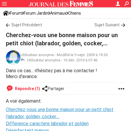
Forum
Forum Jardin
Animaux
Chiens
Sujet Précédent
Sujet Suivant
Cherchez-vous une bonne maison pour un
petit chiot (labrador, golden, cocker,...
Utilisateur anonyme
-
Modifié le 5 sept. 2009 à 19:30
Utilisateur anonyme -
10 déc. 2010 à 07:46
Dans ce cas... n'hésitez pas à me contacter !
Merci d'avance.
Répondre (1)
Partager
A voir également:
Cherchez-vous une bonne maison pour un petit chiot
(labrador, golden, cocker,...
Difference caractere labrador et golden
Désinfectant maison