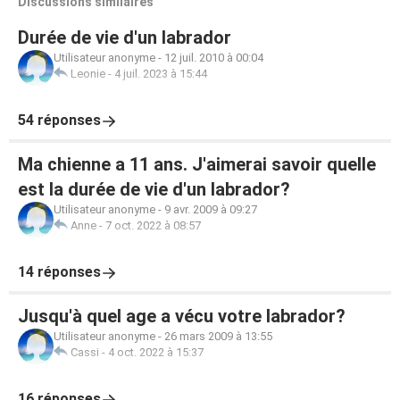
Discussions similaires
Durée de vie d'un labrador
Utilisateur anonyme
-
12 juil. 2010 à 00:04
Leonie
-
4 juil. 2023 à 15:44
54 réponses
Ma chienne a 11 ans. J'aimerai savoir quelle
est la durée de vie d'un labrador?
Utilisateur anonyme
-
9 avr. 2009 à 09:27
Anne
-
7 oct. 2022 à 08:57
14 réponses
Jusqu'à quel age a vécu votre labrador?
Utilisateur anonyme
-
26 mars 2009 à 13:55
Cassi
-
4 oct. 2022 à 15:37
16 réponses