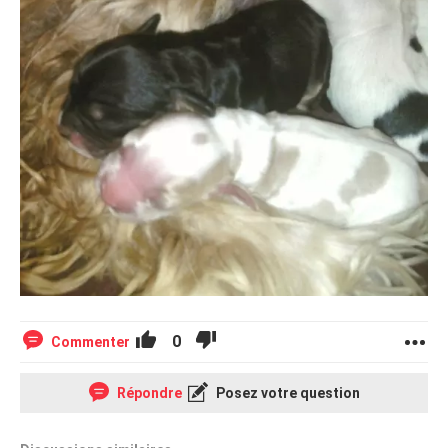
0
Commenter
Répondre
Posez votre question