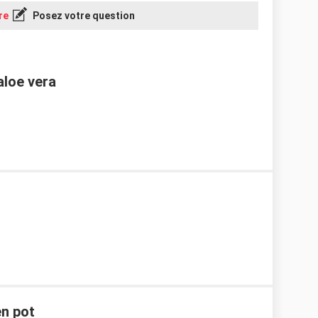
re
Posez votre question
aloe vera
en pot