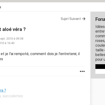
s
Foru
Sujet Suivant
Idées
 aloé véra ?
entret
comme
sept. 2010 à 09:38
roses
010 à 16:40
couleu
taille
e et je l'ai rempoté, comment dois je l'entretenir, il
belles
es
pour u
ra ?
s, succulentes