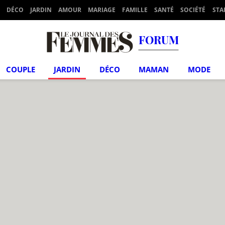
DÉCO
JARDIN
AMOUR
MARIAGE
FAMILLE
SANTÉ
SOCIÉTÉ
STA
FORUM
COUPLE
JARDIN
DÉCO
MAMAN
MODE