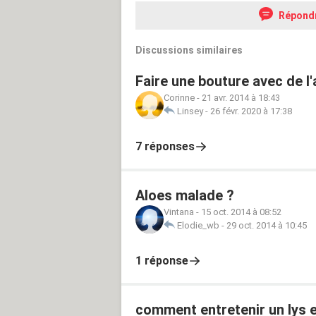
Répond
Discussions similaires
Faire une bouture avec de l'
Corinne
-
21 avr. 2014 à 18:43
Linsey
-
26 févr. 2020 à 17:38
7 réponses
Aloes malade ?
Vintana
-
15 oct. 2014 à 08:52
Elodie_wb
-
29 oct. 2014 à 10:45
1 réponse
comment entretenir un lys 