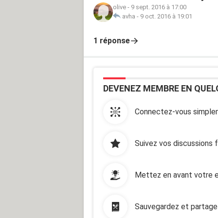
olive
-
9 sept. 2016 à 17:00
avha
-
9 oct. 2016 à 19:01
1 réponse
DEVENEZ MEMBRE EN QUEL
Connectez-vous simplem
Suivez vos discussions 
Mettez en avant votre e
Sauvegardez et partage