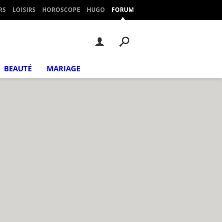
RS
LOISIRS
HOROSCOPE
HUGO
FORUM
BEAUTÉ
MARIAGE