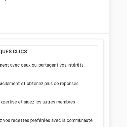
QUES CLICS
ent avec ceux qui partagent vos intérêts
facilement et obtenez plus de réponses
xpertise et aidez les autres membres
z vos recettes préférées avec la communauté