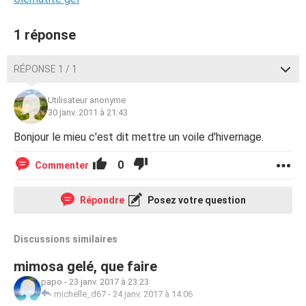
1 réponse
RÉPONSE 1 / 1
Utilisateur anonyme
30 janv. 2011 à 21:43
Bonjour le mieu c'est dit mettre un voile d'hivernage.
0
Commenter
Répondre
Posez votre question
Discussions similaires
mimosa gelé, que faire
papo
-
23 janv. 2017 à 23:23
michelle_d67
-
24 janv. 2017 à 14:06