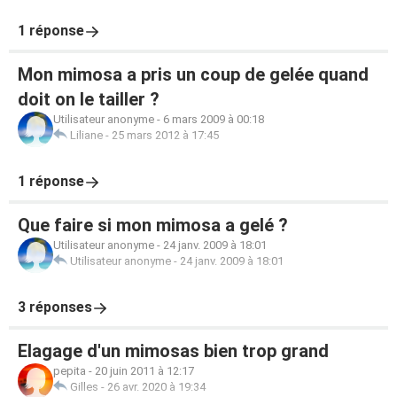
1 réponse
Mon mimosa a pris un coup de gelée quand
doit on le tailler ?
Utilisateur anonyme
-
6 mars 2009 à 00:18
Liliane
-
25 mars 2012 à 17:45
1 réponse
Que faire si mon mimosa a gelé ?
Utilisateur anonyme
-
24 janv. 2009 à 18:01
Utilisateur anonyme
-
24 janv. 2009 à 18:01
3 réponses
Elagage d'un mimosas bien trop grand
pepita
-
20 juin 2011 à 12:17
Gilles
-
26 avr. 2020 à 19:34