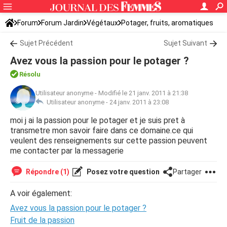
Forum
Forum Jardin
Végétaux
Potager, fruits, aromatiques
Sujet Précédent
Sujet Suivant
Avez vous la passion pour le potager ?
Résolu
Utilisateur anonyme
-
Modifié le 21 janv. 2011 à 21:38
Utilisateur anonyme -
24 janv. 2011 à 23:08
moi j ai la passion pour le potager et je suis pret à
transmetre mon savoir faire dans ce domaine.ce qui
veulent des renseignements sur cette passion peuvent
me contacter par la messagerie
Répondre (1)
Posez votre question
Partager
A voir également:
Avez vous la passion pour le potager ?
Fruit de la passion