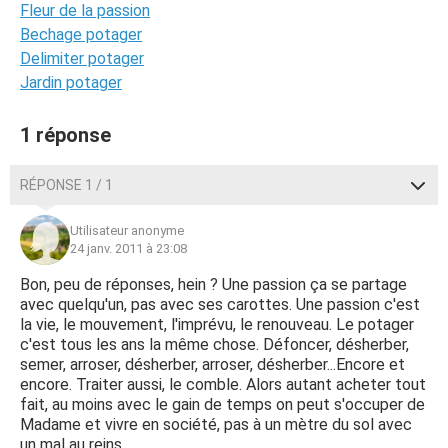
Fleur de la passion
Bechage potager
Delimiter potager
Jardin potager
1 réponse
RÉPONSE 1 / 1
Utilisateur anonyme
24 janv. 2011 à 23:08
Bon, peu de réponses, hein ? Une passion ça se partage
avec quelqu'un, pas avec ses carottes. Une passion c'est
la vie, le mouvement, l'imprévu, le renouveau. Le potager
c'est tous les ans la même chose. Défoncer, désherber,
semer, arroser, désherber, arroser, désherber...Encore et
encore. Traiter aussi, le comble. Alors autant acheter tout
fait, au moins avec le gain de temps on peut s'occuper de
Madame et vivre en société, pas à un mètre du sol avec
un mal au reins...