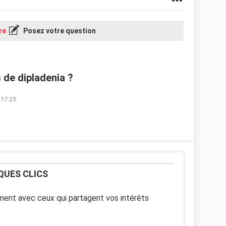
re
Posez votre question
 de dipladenia ?
 17:25
QUES CLICS
ent avec ceux qui partagent vos intérêts