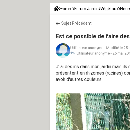
Forum
Forum Jardin
Végétaux
Fleur
Sujet Précédent
Est ce possible de faire de
Utilisateur anonyme
-
Modifié le 25 
Utilisateur anonyme -
26 mai 201
J' ai des iris dans mon jardin mais ils
présentent en rhizomes (racines) don
avoir d'autres couleurs.