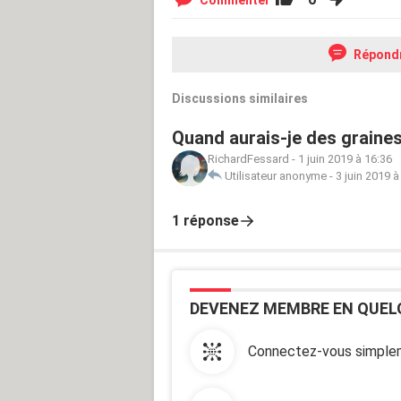
Répond
Discussions similaires
Quand aurais-je des graines
RichardFessard
-
1 juin 2019 à 16:36
Utilisateur anonyme
-
3 juin 2019 à
1 réponse
DEVENEZ MEMBRE EN QUEL
Connectez-vous simplem