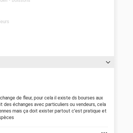
ueil - Boissons
leurs
échange de fleur, pour cela il existe ds bourses aux
fait des échanges avec particuliers ou vendeurs, cela
nes mais ça doit exister partout c'est pratique et
espèces