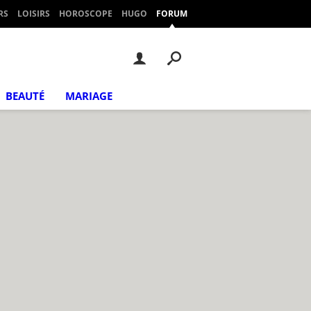
RS
LOISIRS
HOROSCOPE
HUGO
FORUM
BEAUTÉ
MARIAGE