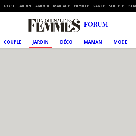
DÉCO
JARDIN
AMOUR
MARIAGE
FAMILLE
SANTÉ
SOCIÉTÉ
STA
FORUM
COUPLE
JARDIN
DÉCO
MAMAN
MODE